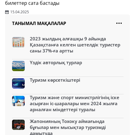
билеттер сата бастады
15.04.2025
ТАНЫМАЛ МАҚАЛАЛАР
2023 жылдың алғашқы 9 айында
Қазақстанға келген шетелдік туристер
саны 37%-ға артты
Үздік авторлық турлар
Туризм көрсеткіштері
Туризм және спорт министрлігінің іске
асырған іс-шаралары мен 2024 жылға
арналған міндеттері туралы
Жапонияның Тохоку аймағында
бұғылар мен мысықтар туризмді
дамытуда