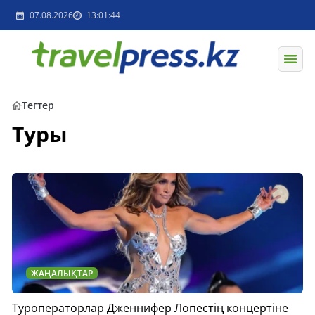
07.08.2026
13:01:44
Тегтер
Туры
ЖАҢАЛЫҚТАР
Туроператорлар Дженнифер Лопестің концертіне