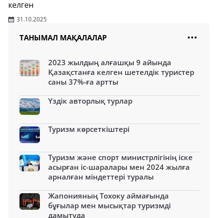
келген
31.10.2025
ТАНЫМАЛ МАҚАЛАЛАР
2023 жылдың алғашқы 9 айында
Қазақстанға келген шетелдік туристер
саны 37%-ға артты
Үздік авторлық турлар
Туризм көрсеткіштері
Туризм және спорт министрлігінің іске
асырған іс-шаралары мен 2024 жылға
арналған міндеттері туралы
Жапонияның Тохоку аймағында
бұғылар мен мысықтар туризмді
дамытуда