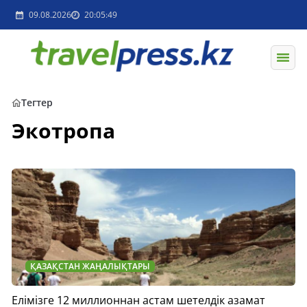
09.08.2026
20:05:49
Тегтер
Экотропа
ҚАЗАҚСТАН ЖАҢАЛЫҚТАРЫ
Елімізге 12 миллионнан астам шетелдік азамат