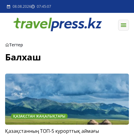
08.08.2026
07:45:07
Тегтер
Балхаш
ҚАЗАҚСТАН ЖАҢАЛЫҚТАРЫ
Қазақстанның ТОП-5 курорттық аймағы