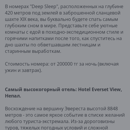
В номерах "Deep Sleep", расположенных на глубине
420 метров под землей в заброшенной сланцевой
шахте XIX века, вы буквально будете спать самым
глубоким сном в мире. Представьте себе уютные
комнаты с едой в походно-экспедиционном стиле и
горячими напитками после того, как спуститесь на
дно шахты по обветшавшим лестницам и
старинным выработкам.
Стоимость номера: от 200000 тг за ночь (включая
ужин и завтрак).
Самый высокогорный отель: Hotel Everset View,
Непал.
Восхождение на вершину Эвереста высотой 8848
метров - это самое яркое событие в списке желаний
любого туриста-экстремала. Из-за дороговизны
туров, тяжелых погодных условий и сложной