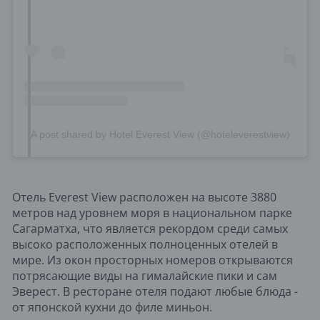
A post shared by Hotel Everest View (@hoteleverestview)
Отель Everest View расположен на высоте 3880
метров над уровнем моря в национальном парке
Сагарматха, что является рекордом среди самых
высоко расположенных полноценных отелей в
мире. Из окон просторных номеров открываются
потрясающие виды на гималайские пики и сам
Эверест. В ресторане отеля подают любые блюда -
от японской кухни до филе миньон.