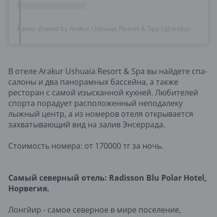
A post shared by Arakur Ushuaia Resort & Spa (@arakur_ushuaia)
В отеле Arakur Ushuaia Resort & Spa вы найдете спа-
салоны и два панорамных бассейна, а также
ресторан с самой изысканной кухней. Любителей
спорта порадует расположенный неподалеку
лыжный центр, а из номеров отеля открывается
захватывающий вид на залив Энсеррада.
Стоимость номера: от 170000 тг за ночь.
Самый северный отель:
Radisson
Blu
Polar
Hotel,
Норвегия.
Лонгйир - самое северное в мире поселение,