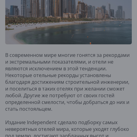
В современном мире многие гонятся за рекордами
и экстремальными показателями, и отели не
являются исключением в этой тенденции.
Некоторые отельные рекорды установлены
благодаря достижениям строительной инженерии,
и поселиться в таких отелях при желании сможет
любой. Другие же потребуют от своих гостей
определенной смелости, чтобы добраться до них и
стать постояльцем.
Издание Independent сделало подборку самых
невероятных отелей мира, которые уходят глубоко
под землю, достигают заоблачных высот и