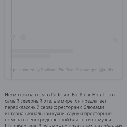
A post shared by Radisson Blu Polar Spitsbergen (@radissonbluspitsbergen)
Несмотря на то, что Radisson Blu Polar Hotel - это
самый северный отель в мире, он предлагает
первоклассный сервис: ресторан с блюдами
интернациональной кухни, сауну и просторные
номера в непосредственной близости от музея
Шпицбергена. Здесь можно покататься на собачьих