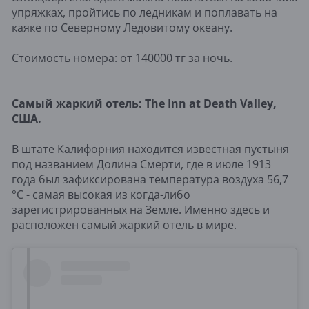
упряжках, пройтись по ледникам и поплавать на
каяке по Северному Ледовитому океану.
Стоимость номера: от 140000 тг за ночь.
Самый
жаркий
отель
: The Inn at Death Valley,
США
.
В штате Калифорния находится известная пустыня
под названием Долина Смерти, где в июле 1913
года был зафиксирована температура воздуха 56,7
°C - самая высокая из когда-либо
зарегистрированных на Земле. Именно здесь и
расположен самый жаркий отель в мире.