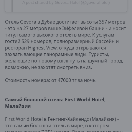
A post shared by Gevora Hotel (@gevorahotel)
Отель Gevora в Дубае достигает высоты 357 метров
- это на 27 метров выше Эйфелевой башни - и носит
титул самого высокого отеля в мире. К услугам
гостей 529 номеров, полноразмерный бассейн и
ресторан Highest View, откуда открываются
захватывающие панорамные виды. Туристы,
желающие по-новому взглянуть на шумный город,
возможно, не захотят смотреть вниз.
Стоимость номера: от 47000 тг за ночь.
Самый большой отель:
First
World
Hotel,
Малайзия
First World Hotel в Гентинг-Хайлендс (Малайзия) -
это самый большой отель в мире, в котором
насчитывается 7 351 номер. Отель состоит из двух