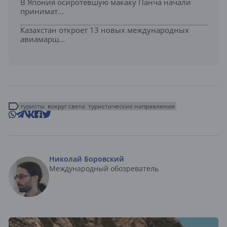
В Япония осиротевшую макаку Панча начали
принимат...
Казахстан откроет 13 новых международных
авиамарш...
туристы
вокруг света
туристические направления
Николай Боровский
Международный обозреватель