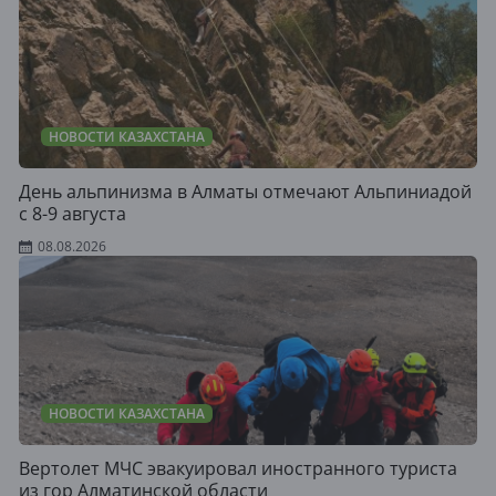
НОВОСТИ КАЗАХСТАНА
День альпинизма в Алматы отмечают Альпиниадой
с 8-9 августа
08.08.2026
НОВОСТИ КАЗАХСТАНА
Вертолет МЧС эвакуировал иностранного туриста
из гор Алматинской области