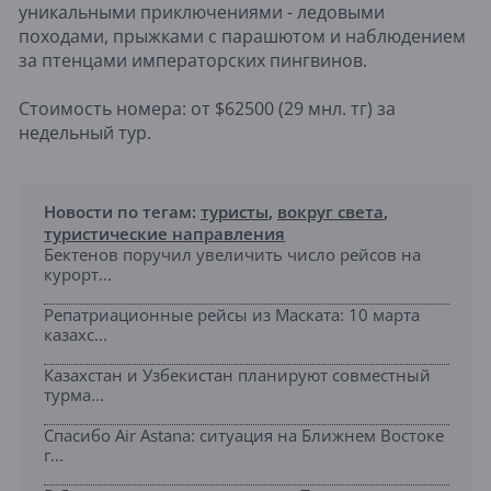
уникальными приключениями - ледовыми
походами, прыжками с парашютом и наблюдением
за птенцами императорских пингвинов.
Стоимость номера: от $62500 (29 мнл. тг) за
недельный тур.
Новости по тегам:
туристы
,
вокруг света
,
туристические направления
Бектенов поручил увеличить число рейсов на
курорт...
Репатриационные рейсы из Маската: 10 марта
казахс...
Казахстан и Узбекистан планируют совместный
турма...
Спасибо Air Astana: ситуация на Ближнем Востоке
г...