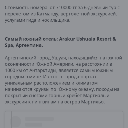
Стоимость номера: от 710000 тг за 6-дневный тур с
перелетом из Катманду, вертолетной экскурсией,
услугами гида и носильщика.
Самый южный отель:
Arakur
Ushuaia
Resort &
Spa, Аргентина.
Аргентинский город Ушуая, находящийся на южной
оконечности Южной Америки, на расстоянии в
1000 км от Антарктиды, является самым южным
городом в мире. Из этого города-порта с
уникальным расположением и климатом
начинаются круизы по Южному океану, походы на
покрытый снегами горный хребет Мартиаль и
экскурсии к пингвинам на остров Мартильо.