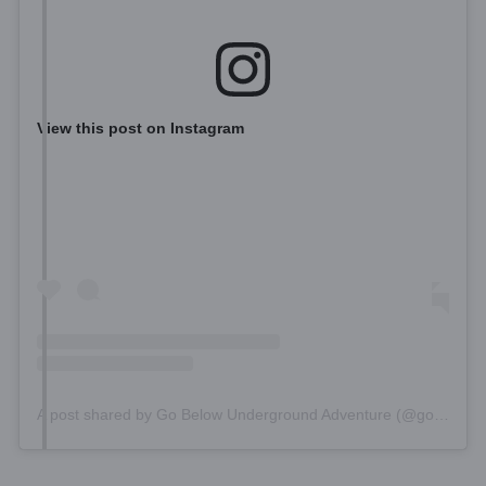
View this post on Instagram
A post shared by Go Below Underground Adventure (@gobelow)