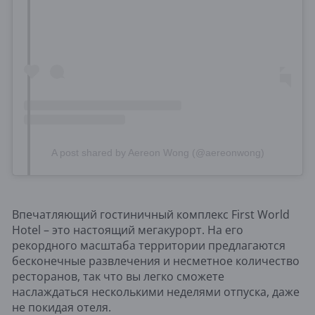
A post shared by Aereon Wong (@aereonwong)
Впечатляющий гостиничный комплекс First World
Hotel – это настоящий мегакурорт. На его
рекордного масштаба территории предлагаются
бесконечные развлечения и несметное количество
ресторанов, так что вы легко сможете
наслаждаться несколькими неделями отпуска, даже
не покидая отеля.