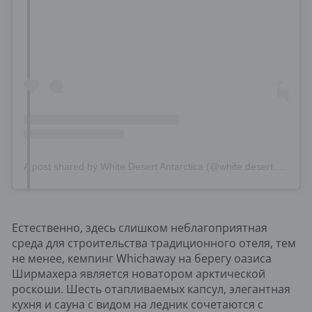
A post shared by White Desert Antarctica (@white.desert.antarctica)
Естественно, здесь слишком неблагоприятная
среда для строительства традиционного отеля, тем
не менее, кемпинг Whichaway на берегу оазиса
Ширмахера является новатором арктической
роскоши. Шесть отапливаемых капсул, элегантная
кухня и сауна с видом на ледник сочетаются с