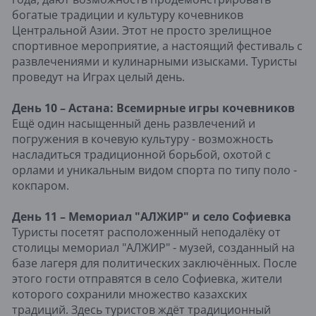
богатые традиции и культуру кочевников
Центральной Азии. Этот не просто зрелищное
спортивное мероприятие, а настоящий фестиваль с
развлечениями и кулинарными изысками. Туристы
проведут на Играх целый день.
День 10 – Астана: Всемирные игры кочевников
Ещё один насыщенный день развлечений и
погружения в кочевую культуру - возможность
насладиться традиционной борьбой, охотой с
орлами и уникальным видом спорта по типу поло -
кокпаром.
День 11 – Мемориал "АЛЖИР" и село Софиевка
Туристы посетят расположенный неподалёку от
столицы мемориал "АЛЖИР" - музей, созданный на
базе лагеря для политических заключённых. После
этого гости отправятся в село Софиевка, жители
которого сохранили множество казахских
традиций. Здесь туристов ждёт традиционный