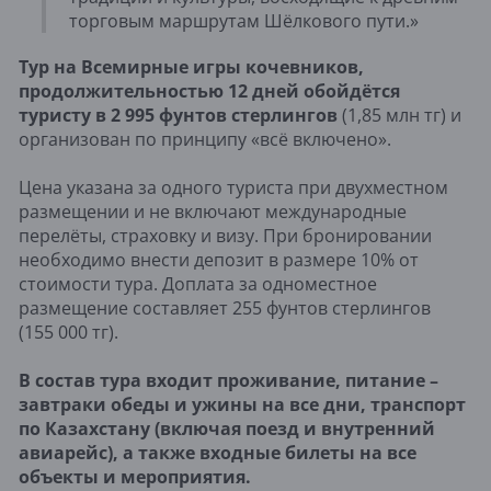
торговым маршрутам Шёлкового пути.»
Тур на Всемирные игры кочевников,
продолжительностью 12 дней обойдётся
туристу в 2 995 фунтов стерлингов
(1,85 млн тг) и
организован по принципу «всё включено».
Цена указана за одного туриста при двухместном
размещении и не включают международные
перелёты, страховку и визу. При бронировании
необходимо внести депозит в размере 10% от
стоимости тура. Доплата за одноместное
размещение составляет 255 фунтов стерлингов
(155 000 тг).
В состав тура входит проживание, питание –
завтраки обеды и ужины на все дни, транспорт
по Казахстану (включая поезд и внутренний
авиарейс), а также входные билеты на все
объекты и мероприятия.