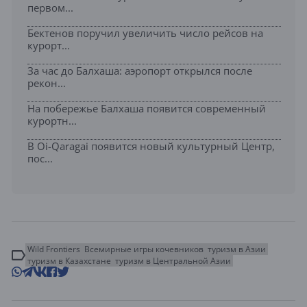
первом...
Бектенов поручил увеличить число рейсов на
курорт...
За час до Балхаша: аэропорт открылся после
рекон...
На побережье Балхаша появится современный
курортн...
В Oi-Qaragai появится новый культурный Центр,
пос...
Wild Frontiers
Всемирные игры кочевников
туризм в Азии
туризм в Казахстане
туризм в Центральной Азии