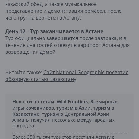
казахский обед, а также музыкальное
представление и демонстрация ремёсел, после
чего группа вернётся в Астану.
День 12 – Тур заканчивается в Астане
Тур официально завершается после завтрака, и в
течение дня гостей отвезут в аэропорт Астаны для
возвращения домой.
Читайте также:
Сайт National Geographic посвятил
обзорную статью Казахстану
Новости по тегам:
Wild Frontiers
,
Всемирные
игры кочевников
,
туризм в Азии
,
туризм в
Казахстане
,
туризм в Центральной Азии
Алматы получил несколько международных
наград за ...
Более 350 тысяч туристов посетили Астану в