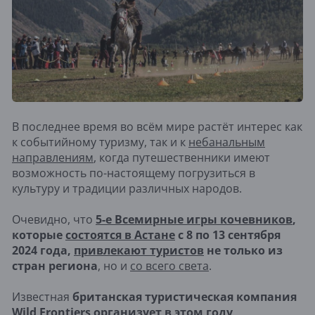
В последнее время во всём мире растёт интерес как
к событийному туризму, так и к
небанальным
направлениям
, когда путешественники имеют
возможность по-настоящему погрузиться в
культуру и традиции различных народов.
Очевидно, что
5-е Всемирные игры кочевников
,
которые
состоятся в Астане
с 8 по 13 сентября
2024 года,
привлекают туристов
не только из
стран региона
, но и
со всего света
.
Известная
британская туристическая компания
Wild Frontiers организует в этом году