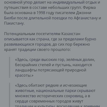
основной упор делает на индивидуальный отдых и
путешествия в составе небольших групп. Фирма
была основана в 1998 году писателем Джонни
Билби после длительной поездки по Афганистану и
Пакистану.
Потенциальным посетителям Казахстан
описывается как страна, где за пределами бурно
развивающихся городов, до сих пор бережно
хранят традиции своего прошлого:
«Здесь, среди высоких гор, зелёных долин,
бескрайних степей и пустынь, находится
ландшафты потрясающей природной
красоты.»
«Здесь обитают редкие и исчезающие
животные, национальные парки скрывают
множество исторических сокровищ, а в
сердце современных городов живут
традиции и культуры, восходящие к древним