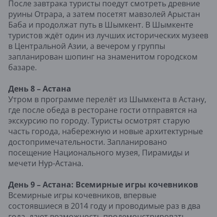
После завтрака туристы поедут смотреть древние
руины Отрара, а затем посетят мавзолей Арыстан
Баба и продолжат путь в Шымкент. В Шымкенте
туристов ждёт один из лучших исторических музеев
в Центральной Азии, а вечером у группы
запланирован шопинг на знаменитом городском
базаре.
День 8 – Астана
Утром в программе перелёт из Шымкента в Астану,
где после обеда в ресторане гости отправятся на
экскурсию по городу. Туристы осмотрят старую
часть города, набережную и новые архитектурные
достопримечательности. Запланировано
посещение Национального музея, Пирамиды и
мечети Нур-Астана.
День 9 – Астана: Всемирные игры кочевников
Всемирные игры кочевников, впервые
состоявшиеся в 2014 году и проводимые раз в два
года, дают возможность продемонстрировать