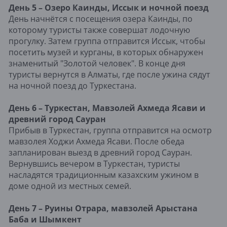
День 5 – Озеро Каинды, Иссык и ночной поезд
День начнётся с посещения озера Каинды, по
которому туристы также совершат лодочную
прогулку. Затем группа отправится Иссык, чтобы
посетить музей и курганы, в которых обнаружен
знаменитый "Золотой человек". В конце дня
туристы вернутся в Алматы, где после ужина сядут
на ночной поезд до Туркестана.
День 6 – Туркестан, Мавзолей Ахмеда Ясави и
древний город Сауран
Прибыв в Туркестан, группа отправится на осмотр
мавзолея Ходжи Ахмеда Ясави. После обеда
запланирован выезд в древний город Сауран.
Вернувшись вечером в Туркестан, туристы
насладятся традиционным казахским ужином в
доме одной из местных семей.
День 7 – Руины Отрара, мавзолей Арыстана
Баба и Шымкент