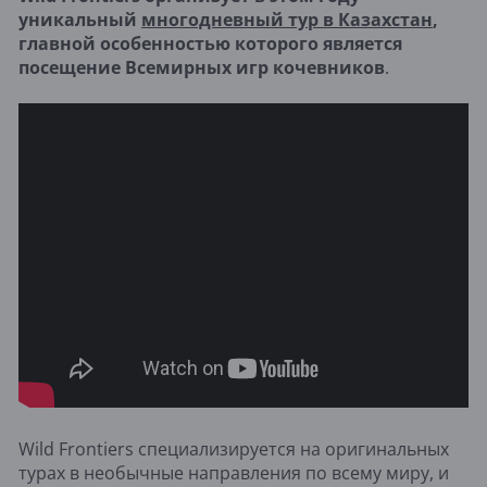
уникальный
многодневный тур в Казахстан
,
главной особенностью которого является
посещение Всемирных игр кочевников
.
Wild Frontiers специализируется на оригинальных
турах в необычные направления по всему миру, и