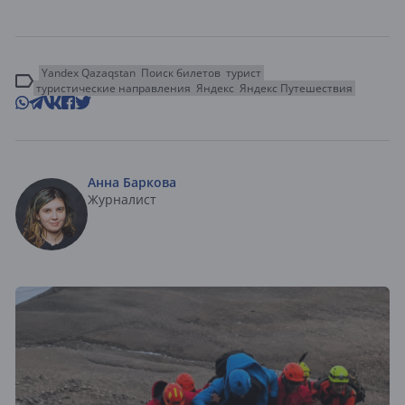
Yandex Qazaqstan
Поиск билетов
турист
туристические направления
Яндекс
Яндекс Путешествия
Анна Баркова
Журналист