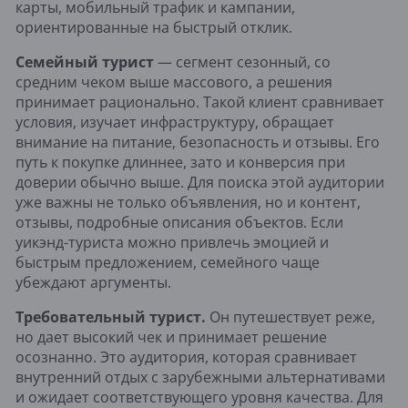
карты, мобильный трафик и кампании,
ориентированные на быстрый отклик.
Семейный турист
— сегмент сезонный, со
средним чеком выше массового, а решения
принимает рационально. Такой клиент сравнивает
условия, изучает инфраструктуру, обращает
внимание на питание, безопасность и отзывы. Его
путь к покупке длиннее, зато и конверсия при
доверии обычно выше. Для поиска этой аудитории
уже важны не только объявления, но и контент,
отзывы, подробные описания объектов. Если
уикэнд-туриста можно привлечь эмоцией и
быстрым предложением, семейного чаще
убеждают аргументы.
Требовательный турист.
Он путешествует реже,
но дает высокий чек и принимает решение
осознанно. Это аудитория, которая сравнивает
внутренний отдых с зарубежными альтернативами
и ожидает соответствующего уровня качества. Для