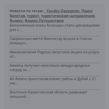
Новости по тегам:
,
Yandex Qazaqstan
,
Поиск
билетов
,
турист
,
туристические направления
,
Яндекс
,
Яндекс Путешествия
Белоснежные скалы Бозжыры стали декорациями
для с...
Сакральные места Мангистау вошли в Список
всемирн...
Авиакомпания Pegasus запустила акцию на услугу
от...
Алматы получил несколько международных
наград за ...
Air Astana приостанавливает рейсы в Дубай с 21
ию...
Восточно-Казахстанская область развивает
сельский...