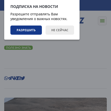
08.08.2026
10:04:47
ПОДПИСКА НА НОВОСТИ
Разрешите отправлять Вам
уведомления о важных новостях.
РАЗРЕШИТЬ
НЕ СЕЙЧАС
Статьи
Полезно знать
ПОЛЕЗНО ЗНАТЬ