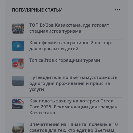
ПОПУЛЯРНЫЕ СТАТЬИ
ТОП ВУЗов Казахстана, где готовят
специалистов туризма
Как оформить заграничный паспорт
для взрослых и детей
Топ сайтов с горящими турами
Путеводитель по Вьетнаму: стоимость
одного дня проживания и прайс на
услуги
Как подать заявку на лотерею Green
Card 2025: Рекомендации для граждан
Казахстана
Впечатления из Нячанга: полезные 10
советов для тех, кто едет во Вьетнам