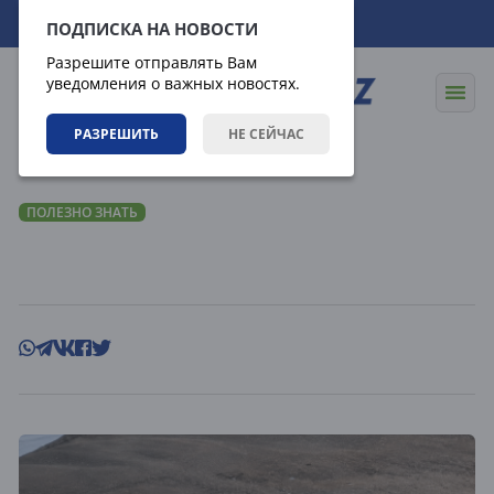
08.08.2026
09:52:09
ПОДПИСКА НА НОВОСТИ
Разрешите отправлять Вам
уведомления о важных новостях.
РАЗРЕШИТЬ
НЕ СЕЙЧАС
Статьи
Полезно знать
ПОЛЕЗНО ЗНАТЬ