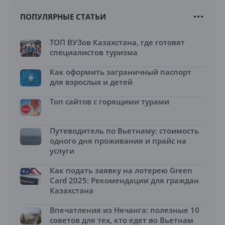
ПОПУЛЯРНЫЕ СТАТЬИ
ТОП ВУЗов Казахстана, где готовят
специалистов туризма
Как оформить заграничный паспорт
для взрослых и детей
Топ сайтов с горящими турами
Путеводитель по Вьетнаму: стоимость
одного дня проживания и прайс на
услуги
Как подать заявку на лотерею Green
Card 2025: Рекомендации для граждан
Казахстана
Впечатления из Нячанга: полезные 10
советов для тех, кто едет во Вьетнам