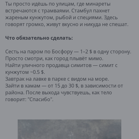
Ты просто идёшь по улицам, где минареты
встречаются с трамваями. Стамбул пахнет
жареным кунжутом, рыбой и специями. Здесь
говорят громко, живут вкусно и никуда не спешат.
Что обязательно сделать:
Сесть на паром по Босфору — 1–2 $ в одну сторону.
Просто смотри, как город плывёт мимо.
Найти уличного продавца симитов — симит с
кунжутом ~0.5 $.
Завтрак на лавке в парке с видом на море.
Зайти в хамам — от 15 до 30 $, в зависимости от
района. После выхода чувствуешь, как тело
говорит: "Спасибо".