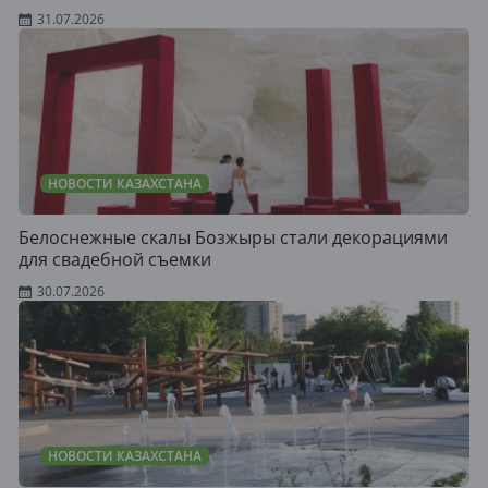
31.07.2026
НОВОСТИ КАЗАХСТАНА
Белоснежные скалы Бозжыры стали декорациями
для свадебной съемки
30.07.2026
НОВОСТИ КАЗАХСТАНА