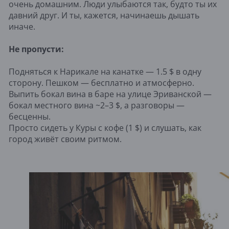
очень домашним. Люди улыбаются так, будто ты их
давний друг. И ты, кажется, начинаешь дышать
иначе.
Не пропусти:
Подняться к Нарикале на канатке — 1.5 $ в одну
сторону. Пешком — бесплатно и атмосферно.
Выпить бокал вина в баре на улице Эриванской —
бокал местного вина ~2–3 $, а разговоры —
бесценны.
Просто сидеть у Куры с кофе (1 $) и слушать, как
город живёт своим ритмом.