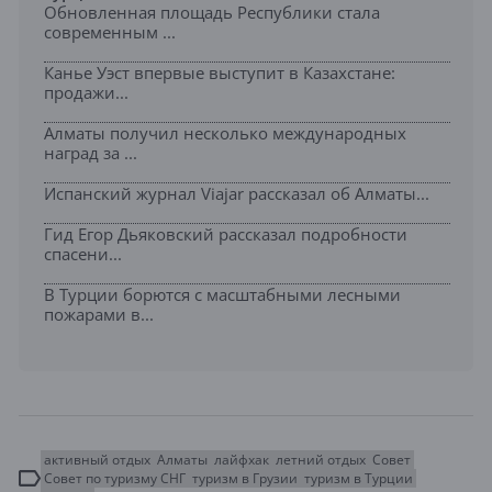
Обновленная площадь Республики стала
современным ...
Канье Уэст впервые выступит в Казахстане:
продажи...
Алматы получил несколько международных
наград за ...
Испанский журнал Viajar рассказал об Алматы...
Гид Егор Дьяковский рассказал подробности
спасени...
В Турции борются с масштабными лесными
пожарами в...
активный отдых
Алматы
лайфхак
летний отдых
Совет
Совет по туризму СНГ
туризм в Грузии
туризм в Турции