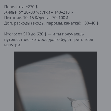
Перелёты: ~270 $
Жильё: от 20–30 $/сутки = 140–210 $
Питание: 10–15 $/день = 70–100 $
Доп. расходы (входы, паромы, канатка): ~30–40 $
Итого: от 510 до 620 $ — и ты получаешь
путешествие, которое долго будет греть тебя
изнутри.