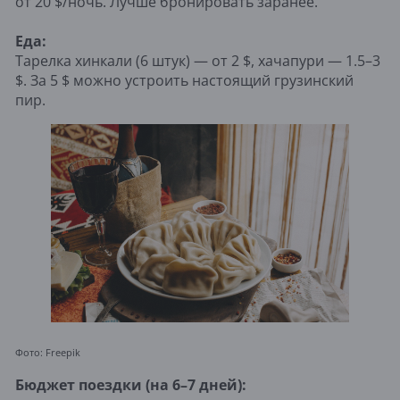
от 20 $/ночь. Лучше бронировать заранее.
Еда:
Тарелка хинкали (6 штук) — от 2 $, хачапури — 1.5–3
$. За 5 $ можно устроить настоящий грузинский
пир.
Фото: Freepik
Бюджет поездки (на 6–7 дней):