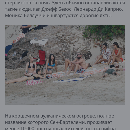
стерлингов за ночь. Здесь обычно останавливаются
такие люди, как Джефф Безос, Леонардо Ди Каприо,
Моника Беллуччи и швартуются дорогие яхты.
На крошечном вулканическом острове, полное
название которого Сен-Бартелеми, проживает
менее 10’000 постоянных жителей, но эта цифра