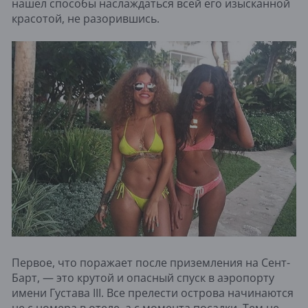
нашел способы наслаждаться всей его изысканной
красотой, не разорившись.
Первое, что поражает после приземления на Сент-
Барт, — это крутой и опасный спуск в аэропорту
имени Густава III. Все прелести острова начинаются
не с номера в отеле, а с момента посадки. Тем не