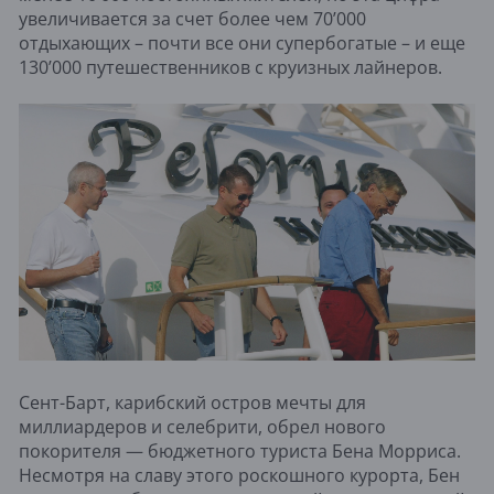
увеличивается за счет более чем 70’000
отдыхающих – почти все они супербогатые – и еще
130’000 путешественников с круизных лайнеров.
Сент-Барт, карибский остров мечты для
миллиардеров и селебрити, обрел нового
покорителя — бюджетного туриста Бена Морриса.
Несмотря на славу этого роскошного курорта, Бен