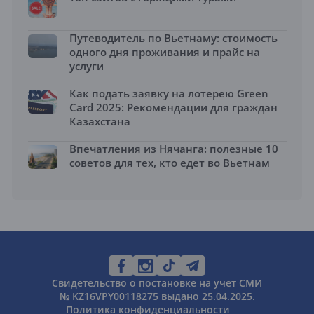
Путеводитель по Вьетнаму: стоимость
одного дня проживания и прайс на
услуги
Как подать заявку на лотерею Green
Card 2025: Рекомендации для граждан
Казахстана
Впечатления из Нячанга: полезные 10
советов для тех, кто едет во Вьетнам
Свидетельство о постановке на учет СМИ
№ KZ16VPY00118275 выдано 25.04.2025.
Политика конфиденциальности