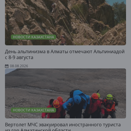
НОВОСТИ КАЗАХСТАНА
День альпинизма в Алматы отмечают Альпиниадой
с 8-9 августа
08.08.2026
НОВОСТИ КАЗАХСТАНА
Вертолет МЧС эвакуировал иностранного туриста
из гор Алматинской области