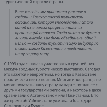
туристической отрасли страны.
В
те же годы мы принимали участие в
создании Казахстанской туристской
ассоциации, которая впоследствии стала
одной из главных профессиональных
организаций отрасли. Тогда никто не думал о
личной выгоде. Мы были объединены одной
целью — создать туристическую индустрию
независимого Казахстана и представить
нашу страну миру.
С 1993 года я начала участвовать в крупнейших
международных туристических выставках. Сегодня
это кажется невероятным, но тогда о Казахстане
практически никто не знал. Многие иностранцы не
могли показать нашу страну на карте, путали ее с
другими государствами региона, а некоторые даже
сравнивали с Афганистаном или Пакистаном. В то
же время об Узбекистане уже знали благодаря
Самарканду и Бухаре.