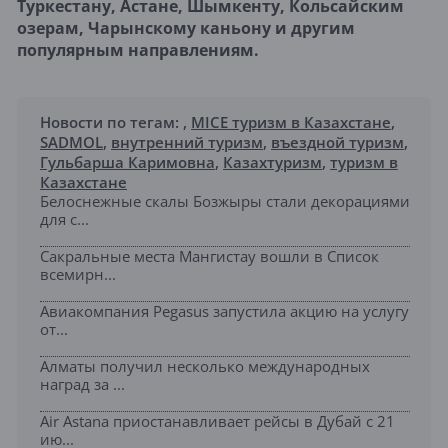
Туркестану, Астане, Шымкенту, Кольсайским
озерам, Чарынскому каньону и другим
популярным направлениям.
Новости по тегам:
,
MICE туризм в Казахстане
,
SADMOL
,
внутренний туризм
,
въездной туризм
,
Гульбарша Каримовна
,
Казахтуризм
,
туризм в
Казахстане
Белоснежные скалы Бозжыры стали декорациями
для с...
Сакральные места Мангистау вошли в Список
всемирн...
Авиакомпания Pegasus запустила акцию на услугу
от...
Алматы получил несколько международных
наград за ...
Air Astana приостанавливает рейсы в Дубай с 21
ию...