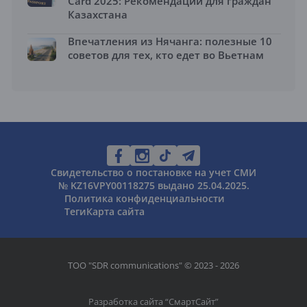
Card 2025: Рекомендации для граждан
Казахстана
Впечатления из Нячанга: полезные 10
советов для тех, кто едет во Вьетнам
Свидетельство о постановке на учет СМИ
№ KZ16VPY00118275 выдано 25.04.2025.
Политика конфиденциальности
Теги
Карта сайта
ТОО "SDR communications" © 2023 - 2026
Разработка сайта “
СмартСайт
”