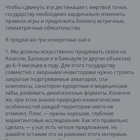
Чтобы сдвинуть эти дестинации с мертвой точки,
государству необходимо кардинально изменить
правила игры и предложить бизнесу встречные,
симметричные обязательства.
Я предлагаю три конкретных шага:
1. Мы должны искусственно продлевать сезон на
Алаколе, Балхаше и в Баянауле (и других объектах)
до 6–9 месяцев в году. Для этого государству
совместно с якорными инвесторами нужно строить
закрытые подогреваемые аквапарки, спа-
комплексы, санаторно-курортные и медицинские
хабы, развивать демисезонные форматы. Конечно
же, при этом анализ природно-климатических
особенностей каждой территории никто не
отменял. Плюс — нужны хорошие, глубокие
маркетинговые исследования. Как это правильно
сделать — у нас есть четкое предложение, но
давайте оставим это за рамками этого интервью.