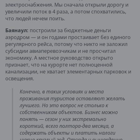
электроснабжения. Мы сначала открыли дорогу и
увеличили поток в 4 раза, а потом спохватились,
что людей нечем поить.
Баянаул:
построили за бюджетные деньги
аэродром — и он годами простаивает без единого
регулярного рейса, потому что никто не заложил
субсидии авиаперевозчикам и не просчитал
экономику. А местное руководство открыто
признает, что на курорте нет полноценной
канализации, не хватает элементарных парковок и
освещения.
Конечно, в таких условиях и места
проживания туристов оставляют желать
лучшего. Но это вопрос не столько к
собственникам объектов. Бизнес можно
понять — сезон у них экстремально
короткий, всего полтора-два месяца, а
содержать объекты и платить налоги
нужно круглый год. Отсюда и вынужденно