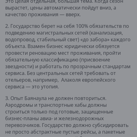
Это целая отдельная, большая тема. Когда сезон
вырастет, цены автоматически пойдут вниз, а
качество проживания — вверх.
2. Государство берет на себя 100% обязательств по
подведению магистральных сетей (канализация,
водопровод, стабильный свет) «до забора» каждого
объекта. Взамен бизнес юридически обязуется
провести реновацию мест проживания, пройти
обязательную классификацию (присвоение
звездности) и работать по прозрачным стандартам
сервиса. Без центральных сетей требовать от
отельеров, например, Алаколя европейского
сервиса — это утопия.
3. Опыт Баянаула не должен повториться.
Аэродромы и транспортные хабы должны
строиться только под готовые, защищенные
бизнес-планы авиа- и железнодорожных
перевозчиков. Государство должно субсидировать
не просто абстрактные пустые рейсы, а пакетные