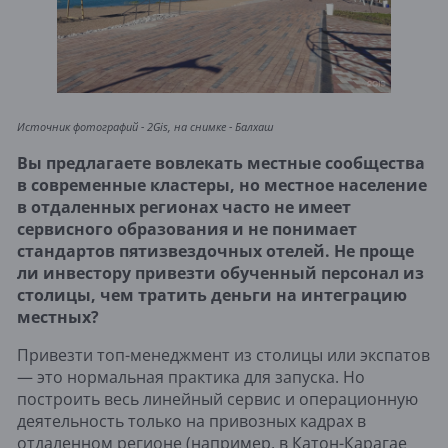
Источник фотографий - 2Gis, на снимке - Балхаш
Вы предлагаете вовлекать местные сообщества
в современные кластеры, но местное население
в отдаленных регионах часто не имеет
сервисного образования и не понимает
стандартов пятизвездочных отелей. Не проще
ли инвестору привезти обученный персонал из
столицы, чем тратить деньги на интеграцию
местных?
Привезти топ-менеджмент из столицы или экспатов
— это нормальная практика для запуска. Но
построить весь линейный сервис и операционную
деятельность только на привозных кадрах в
отдаленном регионе (например, в Катон-Карагае