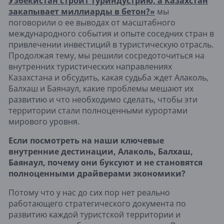
Узбекистан строит туриндустрию, а Казахстан
закапывает миллиарды в бетон?»
мы
поговорили о ее выводах от масштабного
международного события и опыте соседних стран в
привлечении инвестиций в туристическую отрасль.
Продолжая тему, мы решили сосредоточиться на
внутренних туристических направлениях
Казахстана и обсудить, какая судьба ждет Алаколь,
Балхаш и Баянаул, какие проблемы мешают их
развитию и что необходимо сделать, чтобы эти
территории стали полноценными курортами
мирового уровня.
Если посмотреть на наши ключевые
внутренние дестинации, Алаколь, Балхаш,
Баянаул, почему они буксуют и не становятся
полноценными драйверами экономики?
Потому что у нас до сих пор нет реально
работающего стратегического документа по
развитию каждой туристской территории и