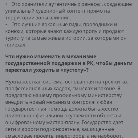
• Это хранители аутентичных ремесел, создающие
уникальный сувенирный контент прямо на
территории зоны влияния.
• Это лучшие локальные гиды, проводники и
конюхи, которые знают каждую тропу и продают
туристу те самые живые истории, за которыми он
приехал.
Что нужно изменить в механизме
государственной поддержки в РК, чтобы деньги
перестали уходить в «пустоту»?
Нужна жесткая система, основанная на трех китах:
профессиональных кадрах, смыслах и законе. Я
предлагаю нашему профильному министерству
внедрить новый механизм контроля: любая
государственная помощь должна быть жестко
привязана к финальной окупаемости объекта и
оцифрованному мастер-плану. Государство дает
сети и дороги под конкретные, защищенные
смысловые проекты инвесторов, а не наоборот.