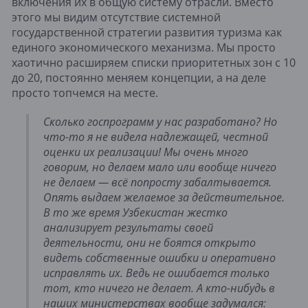
включения их в общую систему отрасли. Вместо
этого мы видим отсутствие системной
государственной стратегии развития туризма как
единого экономического механизма. Мы просто
хаотично расширяем списки приоритетных зон с 10
до 20, постоянно меняем концепции, а на деле
просто топчемся на месте.
Сколько госпрограмм у нас разработано? Но
что-то я не видела надлежащей, честной
оценки их реализации! Мы очень много
говорим, но делаем мало или вообще ничего
не делаем — всё попросту забалтывается.
Опять выдаем желаемое за действительное.
В то же время Узбекистан жестко
анализирует результаты своей
деятельности, они не боятся открыто
видеть собственные ошибки и оперативно
исправлять их. Ведь не ошибается только
тот, кто ничего не делает. А кто-нибудь в
наших министерствах вообще задумался: