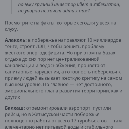
почему крупный инвестор идет в Узбекистан,
но упорно не хочет идти к нам?
Посмотрите на факты, которые сегодня у всех на
слуху.
Алаколь:
в побережье направляют 10 миллиардов
тенге, строят ЛЭП, чтобы решить проблему
жесткого энергодефицита. Но при этом на базах
отдыха до сих пор нет централизованной
канализации и водоснабжения, процветают
санитарные нарушения, а готовность побережья к
приему людей вызывает жесткую критику на самом
высшем уровне. Но главное — нет достойного,
эмоционального плана развития территории, как и
других
Балхаш:
отремонтировали аэропорт, пустили
рейсы, но в Жетысуской части побережья
полноценно работают всего 17 туробъектов — там
элементарно нет питьевой воды и стабильного