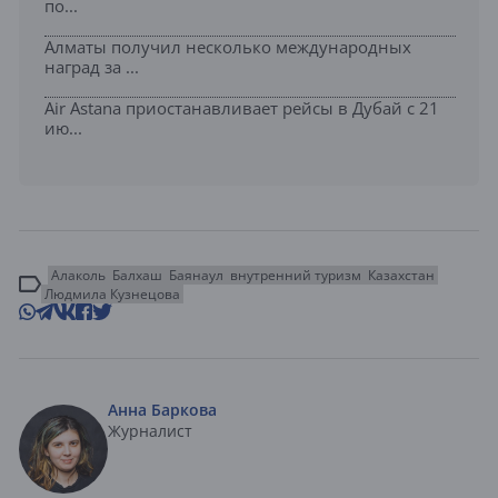
по...
Алматы получил несколько международных
наград за ...
Air Astana приостанавливает рейсы в Дубай с 21
ию...
Алаколь
Балхаш
Баянаул
внутренний туризм
Казахстан
Людмила Кузнецова
Анна Баркова
Журналист