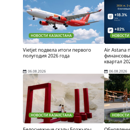
НОВОСТИ КАЗАХСТАНА
НОВОСТИ
Vietjet подвела итоги первого
Air Astana
полугодия 2026 года
финансовые
квартал 20
06.08.2026
06.08.2026
НОВОСТИ КАЗАХСТАНА
НОВОСТИ
Белоснежные скалы Бозжыры
Обновленн