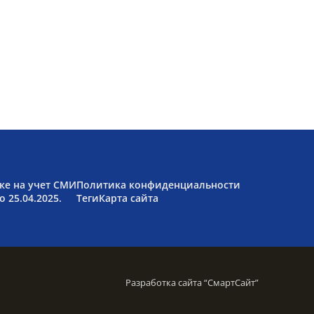
ке на учет СМИ
Политика конфиденциальности
 25.04.2025.
Теги
Карта сайта
Разработка сайта “
СмартСайт
”