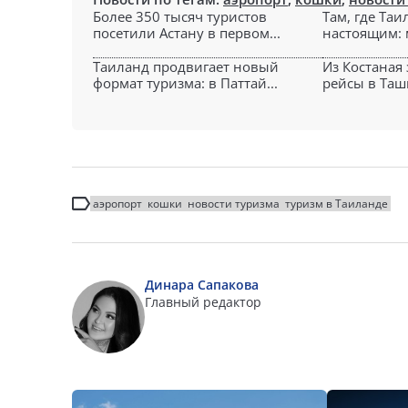
Более 350 тысяч туристов
Там, где Таи
посетили Астану в первом...
настоящим: 
Таиланд продвигает новый
Из Костаная
формат туризма: в Паттай...
рейсы в Ташк
аэропорт
кошки
новости туризма
туризм в Таиланде
Динара Сапакова
Главный редактор