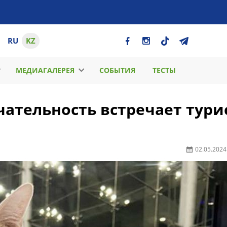
RU
KZ
МЕДИАГАЛЕРЕЯ
СОБЫТИЯ
ТЕСТЫ
ательность встречает тури
02.05.2024