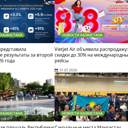
 КАЗАХСТАНА
НОВОСТИ КАЗАХСТАНА
 представила
Vietjet Air объявила распродажу:
 результаты за второй
скидки до 30% на международн
26 года
рейсы
31.07.2026
 КАЗАХСТАНА
НОВОСТИ КАЗАХСТАНА
ая площадь Республики
Сакральные места Мангистау