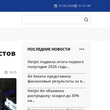
07.08.2026
01:31:46
ПОСЛЕДНИЕ НОВОСТИ
стов
Vietjet подвела итоги первого
полугодия 2026 года...
18:35
Air Astana представила
финансовые результаты за в...
Vietjet Air объявила
распродажу: скидки до 30%
на...