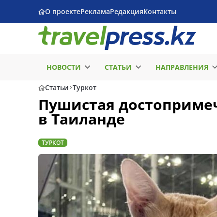
О проекте
Реклама
Редакция
Контакты
НОВОСТИ
СТАТЬИ
НАПРАВЛЕНИЯ
Статьи
Туркот
Пушистая достопримеч
в Таиланде
ТУРКОТ