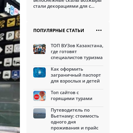
Белоснежные скалы Бозжыры
стали декорациями для с...
ПОПУЛЯРНЫЕ СТАТЬИ
ТОП ВУЗов Казахстана,
где готовят
специалистов туризма
Как оформить
заграничный паспорт
для взрослых и детей
Топ сайтов с
горящими турами
Путеводитель по
Вьетнаму: стоимость
одного дня
проживания и прайс