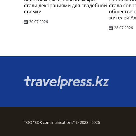
стали декорациями для свадебной
стала сов
съемки
обществен
жителей А
30.07.2026
28.07.2026
ТОО "SDR communications" © 2023 - 2026