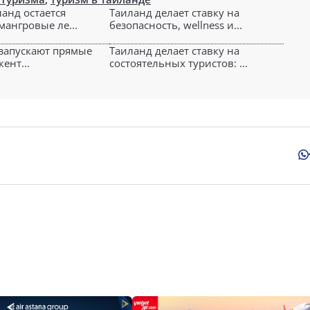
ланд остается
Таиланд делает ставку на
мангровые ле...
безопасность, wellness и...
 запускают прямые
Таиланд делает ставку на
ент...
состоятельных туристов: ...