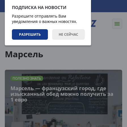
06.08.2026
09:50:06
ПОДПИСКА НА НОВОСТИ
Разрешите отправлять Вам
уведомления о важных новостях.
РАЗРЕШИТЬ
НЕ СЕЙЧАС
Теги
Марсель
ПОЛЕЗНО ЗНАТЬ
Марсель — французский город, где
изысканный обед можно получить за
1 евро