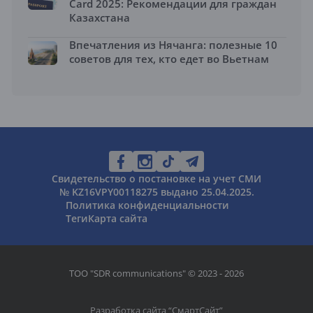
Card 2025: Рекомендации для граждан
Казахстана
Впечатления из Нячанга: полезные 10
советов для тех, кто едет во Вьетнам
Свидетельство о постановке на учет СМИ
№ KZ16VPY00118275 выдано 25.04.2025.
Политика конфиденциальности
Теги
Карта сайта
ТОО "SDR communications" © 2023 - 2026
Разработка сайта “
СмартСайт
”