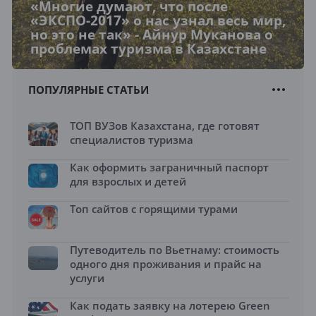
«Многие думают, что после
«ЭКСПО-2017» о нас узнал весь мир,
но это не так» - Айнур Муканова о
проблемах туризма в Казахстане
ПОПУЛЯРНЫЕ СТАТЬИ
ТОП ВУЗов Казахстана, где готовят
специалистов туризма
Как оформить заграничный паспорт
для взрослых и детей
Топ сайтов с горящими турами
Путеводитель по Вьетнаму: стоимость
одного дня проживания и прайс на
услуги
Как подать заявку на лотерею Green