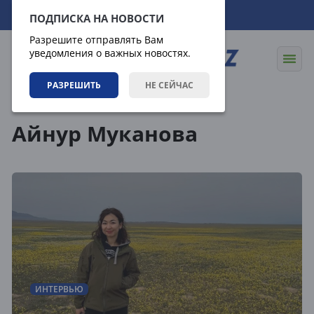
08.08.2026
14:00:50
ПОДПИСКА НА НОВОСТИ
Разрешите отправлять Вам
уведомления о важных новостях.
РАЗРЕШИТЬ
НЕ СЕЙЧАС
Теги
Айнур Муканова
ИНТЕРВЬЮ