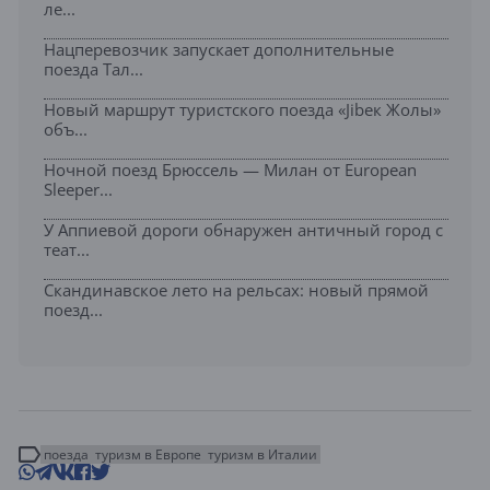
ле...
Нацперевозчик запускает дополнительные
поезда Тал...
Новый маршрут туристского поезда «Jibек Жолы»
объ...
Ночной поезд Брюссель — Милан от European
Sleeper...
У Аппиевой дороги обнаружен античный город с
теат...
Скандинавское лето на рельсах: новый прямой
поезд...
поезда
туризм в Европе
туризм в Италии