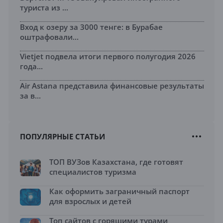
туриста из ...
Вход к озеру за 3000 тенге: в Бурабае
оштрафовали...
Vietjet подвела итоги первого полугодия 2026
года...
Air Astana представила финансовые результаты
за в...
ПОПУЛЯРНЫЕ СТАТЬИ
ТОП ВУЗов Казахстана, где готовят
специалистов туризма
Как оформить заграничный паспорт
для взрослых и детей
Топ сайтов с горящими турами