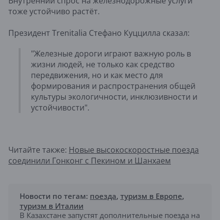
Внутренний спрос на железнодорожные услуги
тоже устойчиво растёт.
Президент Trenitalia Стефано Куццилла сказал:
"Железные дороги играют важную роль в
жизни людей, не только как средство
передвижения, но и как место для
формирования и распространения общей
культуры экологичности, инклюзивности и
устойчивости".
Читайте также:
Новые высокоскоростные поезда
соединили Гонконг с Пекином и Шанхаем
Новости по тегам:
поезда
,
туризм в Европе
,
туризм в Италии
В Казахстане запустят дополнительные поезда на