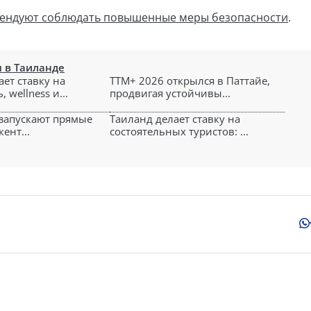
мендуют соблюдать повышенные меры безопасности
.
 в Таиланде
ет ставку на
TTM+ 2026 открылся в Паттайе,
 wellness и...
продвигая устойчивы...
 запускают прямые
Таиланд делает ставку на
ент...
состоятельных туристов: ...