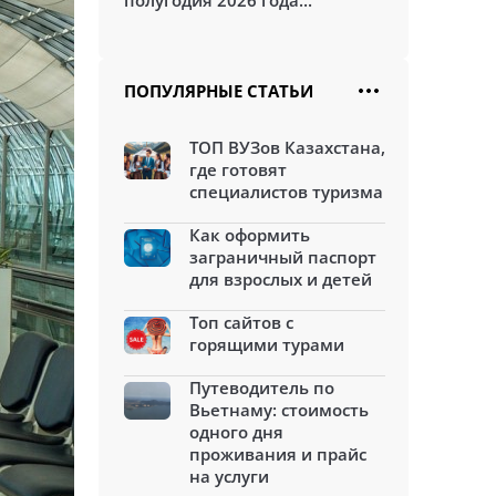
полугодия 2026 года...
ПОПУЛЯРНЫЕ СТАТЬИ
ТОП ВУЗов Казахстана,
где готовят
специалистов туризма
Как оформить
заграничный паспорт
для взрослых и детей
Топ сайтов с
горящими турами
Путеводитель по
Вьетнаму: стоимость
одного дня
проживания и прайс
на услуги