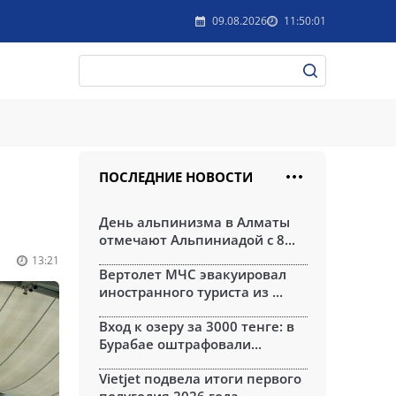
09.08.2026
11:50:01
ПОСЛЕДНИЕ НОВОСТИ
День альпинизма в Алматы
отмечают Альпиниадой с 8...
13:21
Вертолет МЧС эвакуировал
иностранного туриста из ...
Вход к озеру за 3000 тенге: в
Бурабае оштрафовали...
Vietjet подвела итоги первого