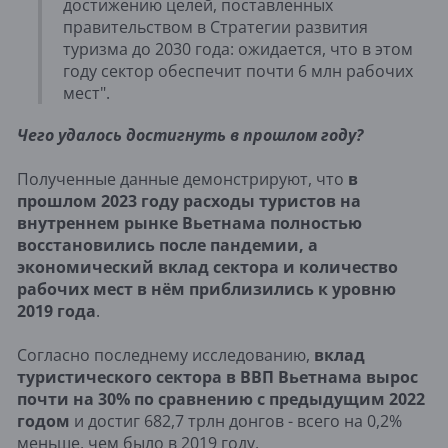
достижению целей, поставленных
правительством в Стратегии развития
туризма до 2030 года: ожидается, что в этом
году сектор обеспечит почти 6 млн рабочих
мест".
Чего удалось достигнуть в прошлом году?
Полученные данные демонстрируют, что
в
прошлом 2023 году расходы туристов на
внутреннем рынке Вьетнама полностью
восстановились после пандемии, а
экономический вклад сектора и количество
рабочих мест в нём приблизились к уровню
2019 года
.
Согласно последнему исследованию,
вклад
туристического сектора в ВВП Вьетнама вырос
почти на 30% по сравнению с предыдущим 2022
годом
и достиг 682,7 трлн донгов - всего на 0,2%
меньше, чем было в 2019 году.