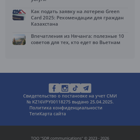
Как подать заявку на лотерею Green
Card 2025: Рекомендации для граждан
Казахстана
Впечатления из Нячанга: полезные 10
советов для тех, кто едет во Вьетнам
Свидетельство о постановке на учет СМИ
№ KZ16VPY00118275 выдано 25.04.2025.
Политика конфиденциальности
Теги
Карта сайта
ТОО "SDR communications" © 2023 - 2026