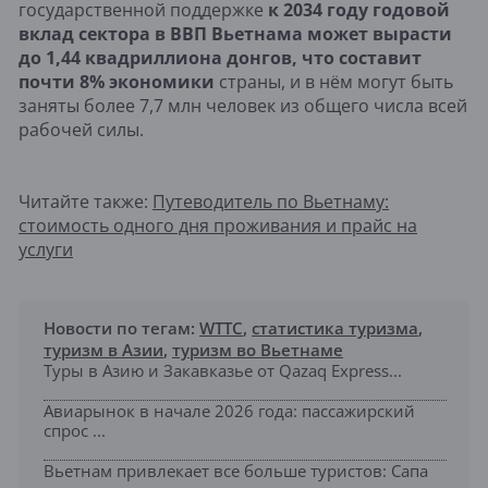
государственной поддержке
к 2034 году годовой
вклад сектора в ВВП Вьетнама может вырасти
до 1,44 квадриллиона донгов, что составит
почти 8% экономики
страны, и в нём могут быть
заняты более 7,7 млн человек из общего числа всей
рабочей силы.
Читайте также:
Путеводитель по Вьетнаму:
стоимость одного дня проживания и прайс на
услуги
Новости по тегам:
WTTC
,
статистика туризма
,
туризм в Азии
,
туризм во Вьетнаме
Туры в Азию и Закавказье от Qazaq Express...
Авиарынок в начале 2026 года: пассажирский
спрос ...
Вьетнам привлекает все больше туристов: Сапа