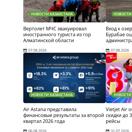
НОВОСТИ КАЗАХСТАНА
НОВОСТИ
Вертолет МЧС эвакуировал
Вход к озер
иностранного туриста из гор
Бурабае о
Алматинской области
администр
07.08.2026
07.08.2026
НОВОСТИ КАЗАХСТАНА
НОВОСТИ
Air Astana представила
Vietjet Air
финансовые результаты за второй
скидки до 
квартал 2026 года
рейсы
06.08.2026
31.07.2026