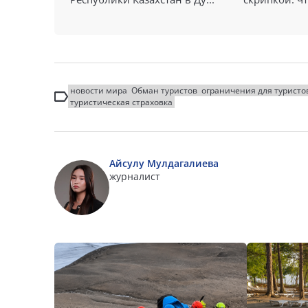
новости мира
Обман туристов
ограничения для туристо
туристическая страховка
Айсулу Мулдагалиева
журналист