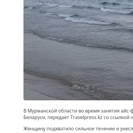
В Мурманской области во время занятия айс-ф
Беларуси, передает Travelpress.kz со ссылкой 
Женщину подхватило сильное течение и унесло