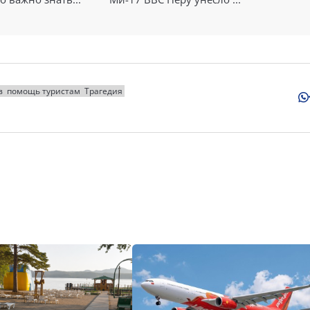
в
помощь туристам
Трагедия