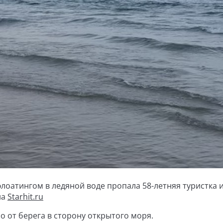
лоатингом в ледяной воде пропала 58-летняя туристка 
на
Starhit.ru
 от берега в сторону открытого моря.