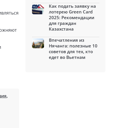
Как подать заявку на
лотерею Green Card
ивляться
2025: Рекомендации
для граждан
Казахстана
ложняют
Впечатления из
Нячанга: полезные 10
и
советов для тех, кто
едет во Вьетнам
дия
,