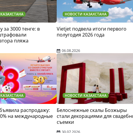
 КАЗАХСТАНА
НОВОСТИ КАЗАХСТАНА
у за 3000 тенге: в
Vietjet подвела итоги первого
штрафовали
полугодия 2026 года
атора пляжа
06.08.2026
 КАЗАХСТАНА
НОВОСТИ КАЗАХСТАНА
 объявила распродажу:
Белоснежные скалы Бозжыры
30% на международные
стали декорациями для свадебн
съемки
30.07.2026