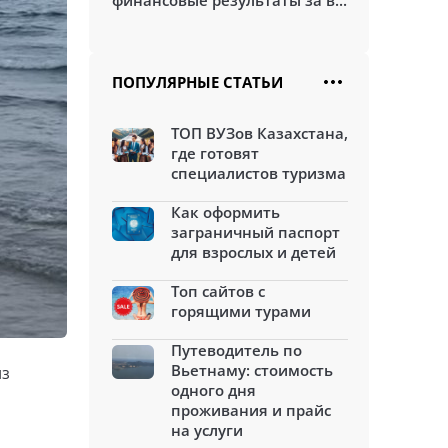
финансовые результаты за в...
ПОПУЛЯРНЫЕ СТАТЬИ
ТОП ВУЗов Казахстана,
где готовят
специалистов туризма
Как оформить
заграничный паспорт
для взрослых и детей
Топ сайтов с
горящими турами
Путеводитель по
Вьетнаму: стоимость
из
одного дня
проживания и прайс
на услуги