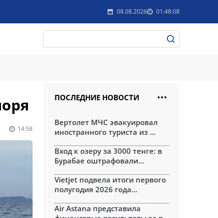
08.08.2026
01:48:08
ПОСЛЕДНИЕ НОВОСТИ
моря
Вертолет МЧС эвакуировал
14:58
иностранного туриста из ...
Вход к озеру за 3000 тенге: в
Бурабае оштрафовали...
Vietjet подвела итоги первого
полугодия 2026 года...
Air Astana представила