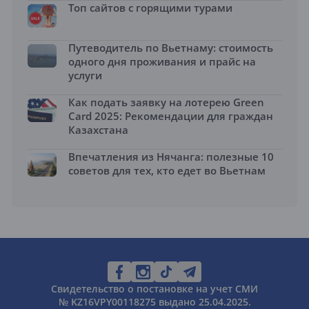
Топ сайтов с горящими турами
Путеводитель по Вьетнаму: стоимость
одного дня проживания и прайс на
услуги
Как подать заявку на лотерею Green
Card 2025: Рекомендации для граждан
Казахстана
Впечатления из Нячанга: полезные 10
советов для тех, кто едет во Вьетнам
Свидетельство о постановке на учет СМИ
№ KZ16VPY00118275 выдано 25.04.2025.