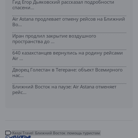
Гид Егор Дьяковский рассказал подробности
спасени...
Air Astana продлевает отмену рейсов на Ближний
Во...
Иран продлил закрытие воздушного
пространства до ...
640 казахстанцев вернулись на родину рейсами
Air ...
Дворец Голестан в Тегеране: объект Всемирного
нас...
Ближний Восток на паузе: Air Astana отменяет
рейс...
Kaspi Travel
Ближний Восток
помощь туристам