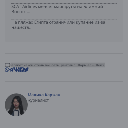
SCAT Airlines меняет маршруты на Ближний
Восток ...
На пляжах Египта ограничили купание из-за
нашеств...
египет какой отель выбрать
рейтинг
Шарм-эль-Шейх
Малика Каржан
журналист