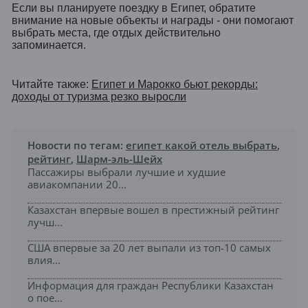
Если вы планируете поездку в Египет, обратите
внимание на новые объекты и награды - они помогают
выбрать места, где отдых действительно
запоминается.
Читайте также:
Египет и Марокко бьют рекорды:
доходы от туризма резко выросли
Новости по тегам:
египет какой отель выбрать
,
рейтинг
,
Шарм-эль-Шейх
Пассажиры выбрали лучшие и худшие
авиакомпании 20...
Казахстан впервые вошел в престижный рейтинг
лучш...
США впервые за 20 лет выпали из топ-10 самых
влия...
Информация для граждан Республики Казахстан
о пое...