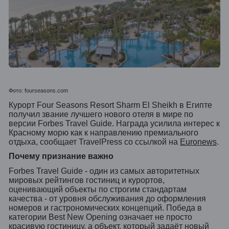
Фото: fourseasons.com
Курорт Four Seasons Resort Sharm El Sheikh в Египте
получил звание лучшего нового отеля в мире по
версии Forbes Travel Guide. Награда усилила интерес к
Красному морю как к направлению премиального
отдыха, сообщает TravelPress со ссылкой на
Euronews
.
Почему признание важно
Forbes Travel Guide - один из самых авторитетных
мировых рейтингов гостиниц и курортов,
оценивающий объекты по строгим стандартам
качества - от уровня обслуживания до оформления
номеров и гастрономических концепций. Победа в
категории Best New Opening означает не просто
красивую гостиницу, а объект, который задаёт новый