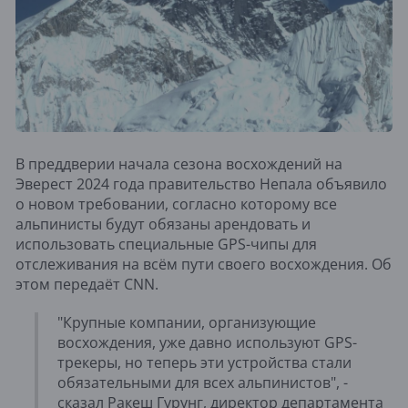
В преддверии начала сезона восхождений на
Эверест 2024 года правительство Непала объявило
о новом требовании, согласно которому все
альпинисты будут обязаны арендовать и
использовать специальные GPS-чипы для
отслеживания на всём пути своего восхождения. Об
этом передаёт CNN.
"Крупные компании, организующие
восхождения, уже давно используют GPS-
трекеры, но теперь эти устройства стали
обязательными для всех альпинистов", -
сказал Ракеш Гурунг, директор департамента