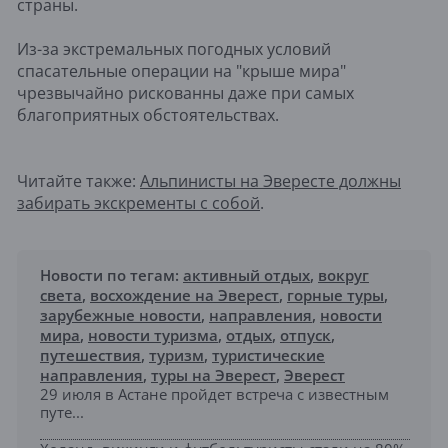
страны.
Из-за экстремальных погодных условий
спасательные операции на "крыше мира"
чрезвычайно рискованны даже при самых
благоприятных обстоятельствах.
Читайте также:
Альпинисты на Эвересте должны
забирать экскременты с собой
.
Новости по тегам:
активный отдых
,
вокруг
света
,
восхождение на Эверест
,
горные туры
,
зарубежные новости
,
направления
,
новости
мира
,
новости туризма
,
отдых
,
отпуск
,
путешествия
,
туризм
,
туристические
направления
,
туры на Эверест
,
Эверест
29 июля в Астане пройдет встреча с известным
путе...