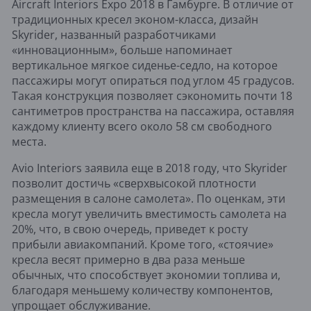
Aircraft Interiors Expo 2018 в Гамбурге. В отличие от
традиционных кресел эконом-класса, дизайн
Skyrider, названный разработчиками
«инновационным», больше напоминает
вертикальное мягкое сиденье-седло, на которое
пассажиры могут опираться под углом 45 градусов.
Такая конструкция позволяет сэкономить почти 18
сантиметров пространства на пассажира, оставляя
каждому клиенту всего около 58 см свободного
места.
Avio Interiors заявила еще в 2018 году, что Skyrider
позволит достичь «сверхвысокой плотности
размещения в салоне самолета». По оценкам, эти
кресла могут увеличить вместимость самолета на
20%, что, в свою очередь, приведет к росту
прибыли авиакомпаний. Кроме того, «стоячие»
кресла весят примерно в два раза меньше
обычных, что способствует экономии топлива и,
благодаря меньшему количеству компонентов,
упрощает обслуживание.