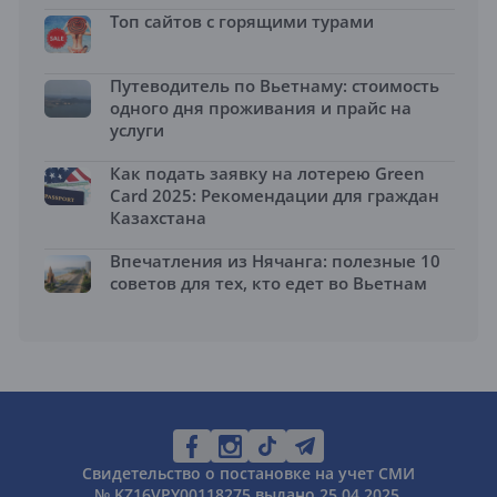
Топ сайтов с горящими турами
Путеводитель по Вьетнаму: стоимость
одного дня проживания и прайс на
услуги
Как подать заявку на лотерею Green
Card 2025: Рекомендации для граждан
Казахстана
Впечатления из Нячанга: полезные 10
советов для тех, кто едет во Вьетнам
Свидетельство о постановке на учет СМИ
№ KZ16VPY00118275 выдано 25.04.2025.