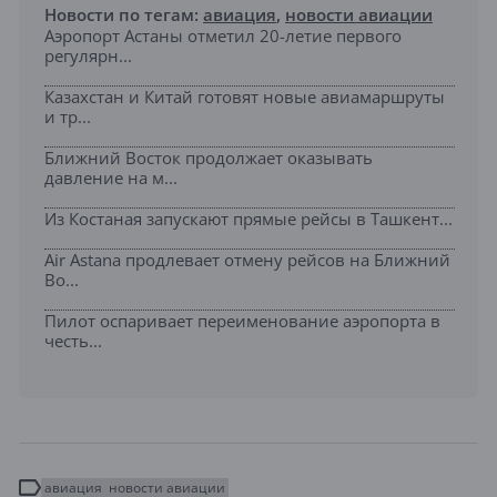
Новости по тегам:
авиация
,
новости авиации
Аэропорт Астаны отметил 20-летие первого
регулярн...
Казахстан и Китай готовят новые авиамаршруты
и тр...
Ближний Восток продолжает оказывать
давление на м...
Из Костаная запускают прямые рейсы в Ташкент...
Air Astana продлевает отмену рейсов на Ближний
Во...
Пилот оспаривает переименование аэропорта в
честь...
авиация
новости авиации