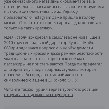
уже сейчас много негативных комментариев, а
потенциальные пассажиры называют их «орудиями
пыток» и «отвратительными». Одному
пользователю Instagram даже пришла в голову
мысль: «Тот, кто это спроектировал, должен летать
только на таких креслах».
Идея «стоячих» кресел в самолетах не нова. Еще в
2010 году генеральный директор Ryanair Майкл
О'Лири задавался вопросом о необходимости
традиционных кресел и даже ремней безопасности,
указывая на то, что в скоростных поездах
пассажиры не пристегиваются. Тогда он предлагал
альтернативу в виде «барных стульев», которая
позволила бы продавать авиабилеты по
символической цене в £1 (около €1,19).
Читайте также:
Турция теряет туристов: рост цен
отпугивает отдыхающих с курортов
.