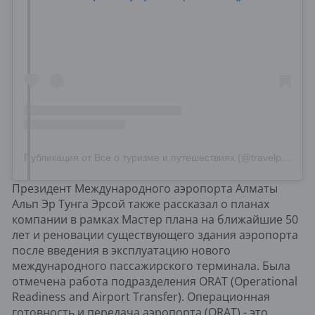
Публикация от Все о туризме и путешествиях (@travelpress.kz)
Президент Международного аэропорта Алматы
Альп Эр Тунга Эрсой также рассказал о планах
компании в рамках Мастер плана на ближайшие 50
лет и реновации существующего здания аэропорта
после введения в эксплуатацию нового
международного пассажирского терминала. Была
отмечена работа подразделения ORAT (Operational
Readiness and Airport Transfer). Операционная
готовность и передача аэропорта (ORAT) - это