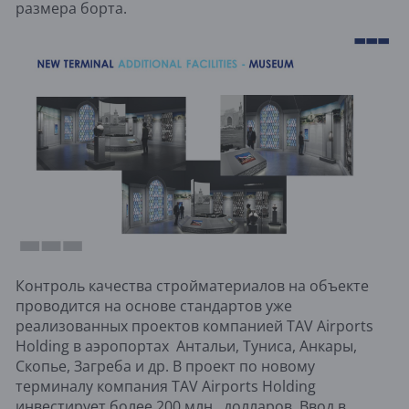
размера борта.
Контроль качества стройматериалов на объекте
проводится на основе стандартов уже
реализованных проектов компанией TAV Airports
Holding в аэропортах Антальи, Туниса, Анкары,
Скопье, Загреба и др. В проект по новому
терминалу компания TAV Airports Holding
инвестирует более 200 млн. долларов. Ввод в