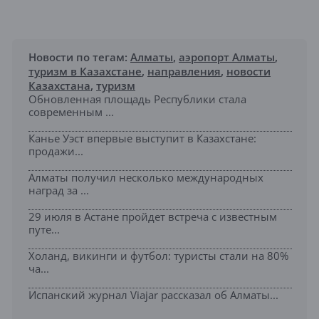
Новости по тегам:
Алматы
,
аэропорт Алматы
,
туризм в Казахстане
,
направления
,
новости
Казахстана
,
туризм
Обновленная площадь Республики стала
современным ...
Канье Уэст впервые выступит в Казахстане:
продажи...
Алматы получил несколько международных
наград за ...
29 июля в Астане пройдет встреча с известным
путе...
Холанд, викинги и футбол: туристы стали на 80%
ча...
Испанский журнал Viajar рассказал об Алматы...