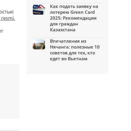
Как подать заявку на
мостью
лотерею Green Card
_resmi.
2025: Рекомендации
для граждан
Казахстана
ит
Впечатления из
Нячанга: полезные 10
советов для тех, кто
едет во Вьетнам