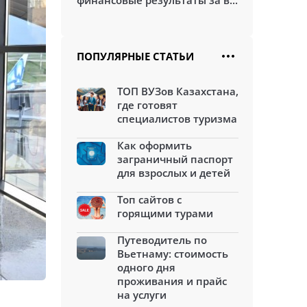
финансовые результаты за в...
ПОПУЛЯРНЫЕ СТАТЬИ
ТОП ВУЗов Казахстана,
где готовят
специалистов туризма
Как оформить
заграничный паспорт
для взрослых и детей
Топ сайтов с
горящими турами
Путеводитель по
Вьетнаму: стоимость
одного дня
проживания и прайс
на услуги