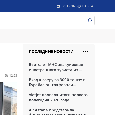
08.08.2026
03:53:41
ПОСЛЕДНИЕ НОВОСТИ
Вертолет МЧС эвакуировал
иностранного туриста из ...
12:23
Вход к озеру за 3000 тенге: в
Бурабае оштрафовали...
Vietjet подвела итоги первого
полугодия 2026 года...
Air Astana представила