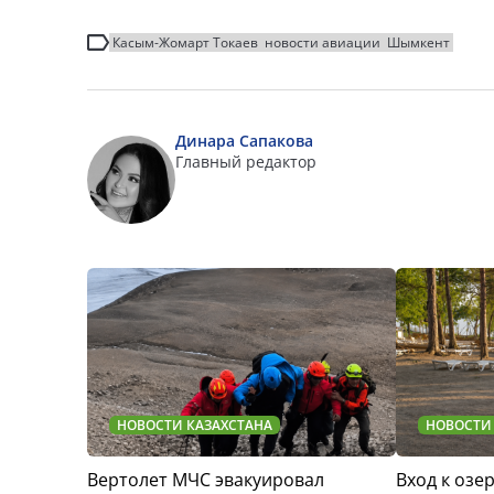
Касым-Жомарт Токаев
новости авиации
Шымкент
Динара Сапакова
Главный редактор
НОВОСТИ КАЗАХСТАНА
НОВОСТИ
Вертолет МЧС эвакуировал
Вход к озер