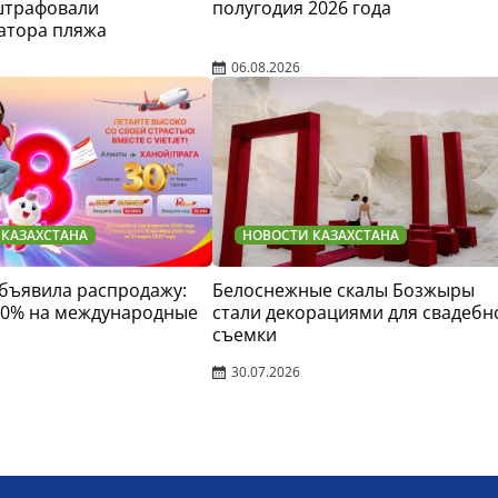
штрафовали
полугодия 2026 года
атора пляжа
06.08.2026
 КАЗАХСТАНА
НОВОСТИ КАЗАХСТАНА
 объявила распродажу:
Белоснежные скалы Бозжыры
30% на международные
стали декорациями для свадебн
съемки
30.07.2026