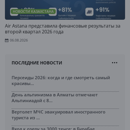
НОВОСТИ КАЗАХСТАНА
Air Astana представила финансовые результаты за
второй квартал 2026 года
06.08.2026
ПОСЛЕДНИЕ НОВОСТИ
Персеиды 2026: когда и где смотреть самый
красивы...
День альпинизма в Алматы отмечают
Альпиниадой с 8...
Вертолет МЧС эвакуировал иностранного
туриста из ...
Вход к озеру за 3000 тенге: в Бурабае