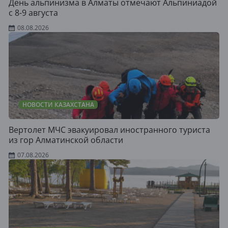
День альпинизма в Алматы отмечают Альпиниадой
с 8-9 августа
08.08.2026
НОВОСТИ КАЗАХСТАНА
Вертолет МЧС эвакуировал иностранного туриста
из гор Алматинской области
07.08.2026