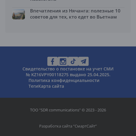
Впечатления из Нячанга: полезные 10
советов для тех, кто едет во Вьетнам
Свидетельство о постановке на учет СМИ
№ KZ16VPY00118275 выдано 25.04.2025.
Политика конфиденциальности
Теги
Карта сайта
ТОО "SDR communications" © 2023 - 2026
Разработка сайта “
СмартСайт
”