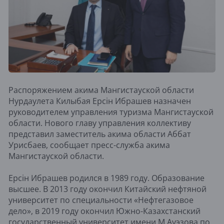
Распоряжением акима Мангистауской области
Нурдаулета Килыбая Ерсін Ибрашев назначен
руководителем управления туризма Мангистауской
области. Нового главу управления коллективу
представил заместитель акима области Аббат
Урисбаев, сообщает пресс-служба акима
Мангистауской области.
Ерсін Ибрашев родился в 1989 году. Образование
высшее. В 2013 году окончил Китайский нефтяной
университет по специальности «Нефтегазовое
дело», в 2019 году окончил Южно-Казахстанский
государственный университет имени М.Ауэзова по