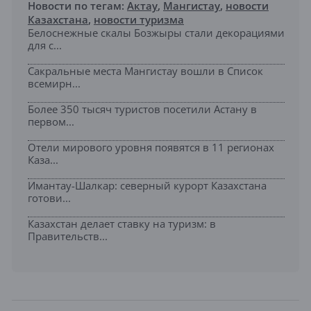
Новости по тегам:
Актау
,
Мангистау
,
новости
Казахстана
,
новости туризма
Белоснежные скалы Бозжыры стали декорациями
для с...
Сакральные места Мангистау вошли в Список
всемирн...
Более 350 тысяч туристов посетили Астану в
первом...
Отели мирового уровня появятся в 11 регионах
Каза...
Имантау-Шалкар: северный курорт Казахстана
готови...
Казахстан делает ставку на туризм: в
Правительств...