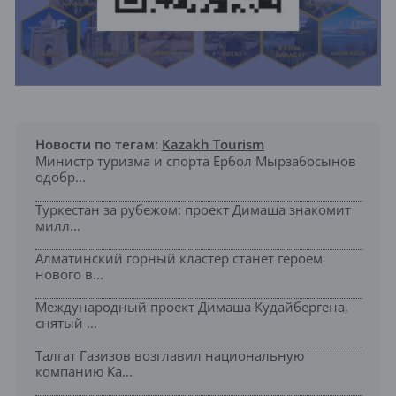
Новости по тегам:
Kazakh Tourism
Министр туризма и спорта Ербол Мырзабосынов
одобр...
Туркестан за рубежом: проект Димаша знакомит
милл...
Алматинский горный кластер станет героем
нового в...
Международный проект Димаша Кудайбергена,
снятый ...
Талгат Газизов возглавил национальную
компанию Ka...