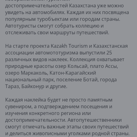
достопримечательностей Казахстана уже можно
увидеть на автомобилях. Каждая их них посвящена
популярным туробъектам или городам страны.
Автотуристы смогут собрать коллецию и
отслеживать свои маршруты путешествий.
На старте проекта Kazakh Tourism и Казахстанская
ассоциации автомототуризма выпустили 25
различных видов наклеек. Коллекция охватывает
природные красоты озер Кольсай, плато Ассы,
озеро Маркаколь, Катон-Карагайский
национальный парк, поселение Ботай, города
Тараз, Байконур и другие.
Каждая наклейка будет не просто памятным
сувениром, а подтверждением посещения и
изучения конкретного региона или
достопримечательности. Автопутешественники
смогут отмечать важные этапы своих путешествий
и делиться живописными уголками родной страны.