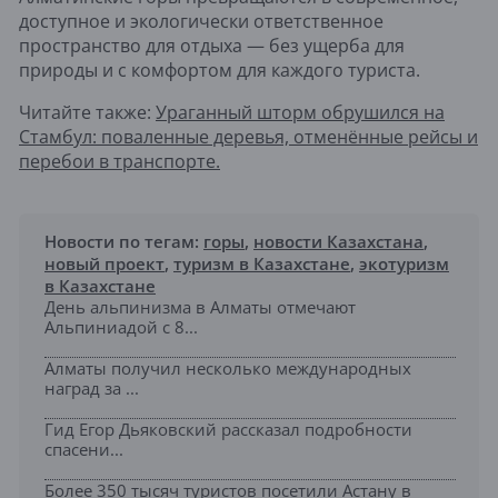
доступное и экологически ответственное
пространство для отдыха — без ущерба для
природы и с комфортом для каждого туриста.
Читайте также:
Ураганный шторм обрушился на
Стамбул: поваленные деревья, отменённые рейсы и
перебои в транспорте.
Новости по тегам:
горы
,
новости Казахстана
,
новый проект
,
туризм в Казахстане
,
экотуризм
в Казахстане
День альпинизма в Алматы отмечают
Альпиниадой с 8...
Алматы получил несколько международных
наград за ...
Гид Егор Дьяковский рассказал подробности
спасени...
Более 350 тысяч туристов посетили Астану в