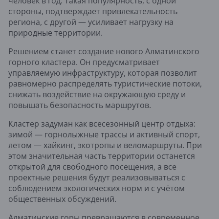
человек в год. Такая популярность, с одной
стороны, подтверждает привлекательность
региона, с другой — усиливает нагрузку на
природные территории.
Решением станет создание нового Алматинского
горного кластера. Он предусматривает
управляемую инфраструктуру, которая позволит
равномерно распределять туристические потоки,
снижать воздействие на окружающую среду и
повышать безопасность маршрутов.
Кластер задуман как всесезонный центр отдыха:
зимой — горнолыжные трассы и активный спорт,
летом — хайкинг, экотропы и веломаршруты. При
этом значительная часть территории останется
открытой для свободного посещения, а все
проектные решения будут реализовываться с
соблюдением экологических норм и с учётом
общественных обсуждений.
Алматинские горы превращаются в современное,