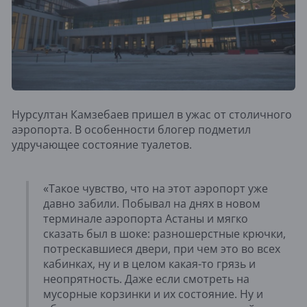
Нурсултан Камзебаев пришел в ужас от столичного
аэропорта. В особенности блогер подметил
удручающее состояние туалетов.
«Такое чувство, что на этот аэропорт уже
давно забили. Побывал на днях в новом
терминале аэропорта Астаны и мягко
сказать был в шоке: разношерстные крючки,
потрескавшиеся двери, при чем это во всех
кабинках, ну и в целом какая-то грязь и
неопрятность. Даже если смотреть на
мусорные корзинки и их состояние. Ну и