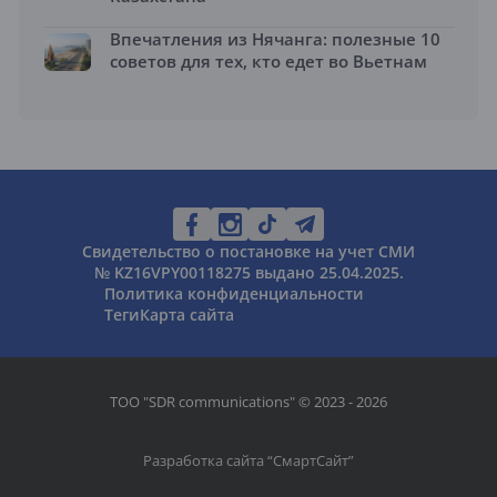
Впечатления из Нячанга: полезные 10
советов для тех, кто едет во Вьетнам
Свидетельство о постановке на учет СМИ
№ KZ16VPY00118275 выдано 25.04.2025.
Политика конфиденциальности
Теги
Карта сайта
ТОО "SDR communications" © 2023 - 2026
Разработка сайта “
СмартСайт
”