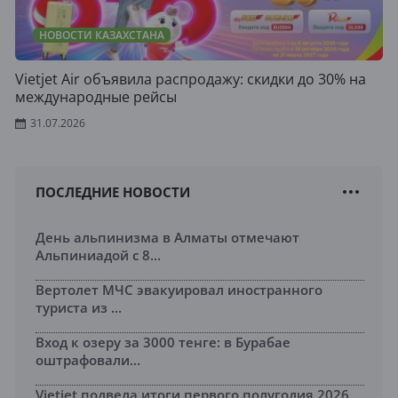
НОВОСТИ КАЗАХСТАНА
Vietjet Air объявила распродажу: скидки до 30% на
международные рейсы
31.07.2026
ПОСЛЕДНИЕ НОВОСТИ
День альпинизма в Алматы отмечают
Альпиниадой с 8...
Вертолет МЧС эвакуировал иностранного
туриста из ...
Вход к озеру за 3000 тенге: в Бурабае
оштрафовали...
Vietjet подвела итоги первого полугодия 2026