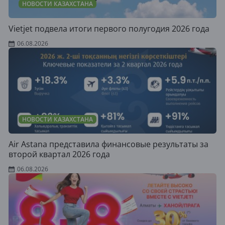
НОВОСТИ КАЗАХСТАНА
Vietjet подвела итоги первого полугодия 2026 года
06.08.2026
НОВОСТИ КАЗАХСТАНА
Air Astana представила финансовые результаты за
второй квартал 2026 года
06.08.2026