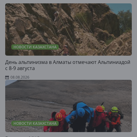
НОВОСТИ КАЗАХСТАНА
День альпинизма в Алматы отмечают Альпиниадой
с 8-9 августа
08.08.2026
НОВОСТИ КАЗАХСТАНА