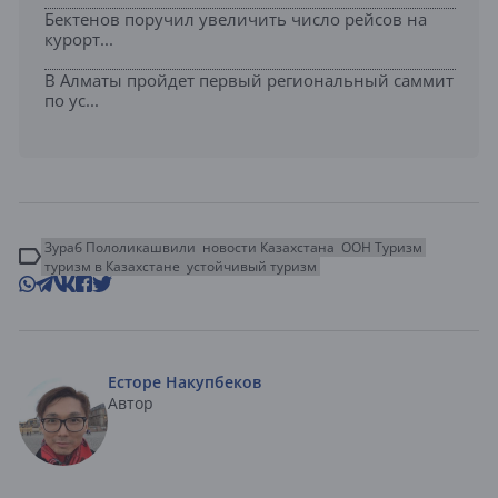
Бектенов поручил увеличить число рейсов на
курорт...
В Алматы пройдет первый региональный саммит
по ус...
Зураб Пололикашвили
новости Казахстана
ООН Туризм
туризм в Казахстане
устойчивый туризм
Есторе Накупбеков
Автор