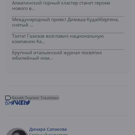
Алматинский горный кластер станет героем
нового в...
Международный проект Димаша Кудайбергена,
снятый ...
Талгат Газизов возглавил национальную
компанию Ka...
Крупный итальянский журнал посвятил
юбилейный ном...
Kazakh Tourism
Travelstan
Динара Сапакова
Главный редактор