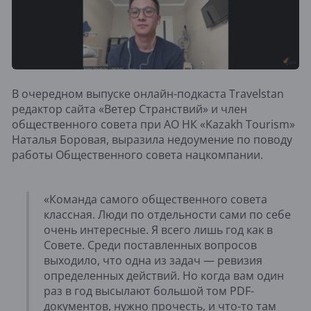
В очередном выпуске онлайн-подкаста Travelstan
редактор сайта «Ветер Странствий» и член
общественного совета при АО НК «Kazakh Tourism»
Наталья Боровая, выразила недоумение по поводу
работы Общественного совета нацкомпании.
«Команда самого общественного совета
классная. Люди по отдельности сами по себе
очень интересные. Я всего лишь год как в
Совете. Среди поставленных вопросов
выходило, что одна из задач — ревизия
определенных действий. Но когда вам один
раз в год высылают большой том PDF-
документов, нужно прочесть, и что-то там