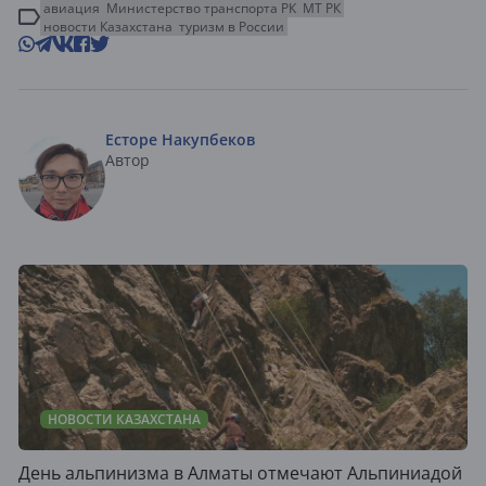
авиация
Министерство транспорта РК
МТ РК
новости Казахстана
туризм в России
Есторе Накупбеков
Автор
НОВОСТИ КАЗАХСТАНА
День альпинизма в Алматы отмечают Альпиниадой