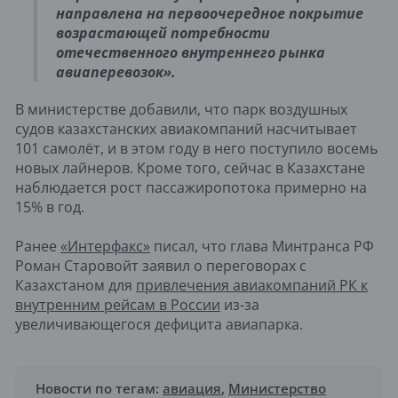
направлена на первоочередное покрытие
возрастающей потребности
отечественного внутреннего рынка
авиаперевозок».
В министерстве добавили, что парк воздушных
судов казахстанских авиакомпаний насчитывает
101 самолёт, и в этом году в него поступило восемь
новых лайнеров. Кроме того, сейчас в Казахстане
наблюдается рост пассажиропотока примерно на
15% в год.
Ранее
«Интерфакс»
писал, что глава Минтранса РФ
Роман Старовойт заявил о переговорах с
Казахстаном для
привлечения авиакомпаний РК к
внутренним рейсам в России
из-за
увеличивающегося дефицита авиапарка.
Новости по тегам:
авиация
,
Министерство