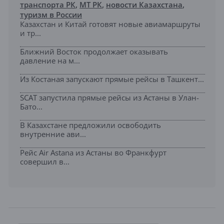
транспорта РК
,
МТ РК
,
новости Казахстана
,
туризм в России
Казахстан и Китай готовят новые авиамаршруты
и тр...
Ближний Восток продолжает оказывать
давление на м...
Из Костаная запускают прямые рейсы в Ташкент...
SCAT запустила прямые рейсы из Астаны в Улан-
Бато...
В Казахстане предложили освободить
внутренние ави...
Рейс Air Astana из Астаны во Франкфурт
совершил в...