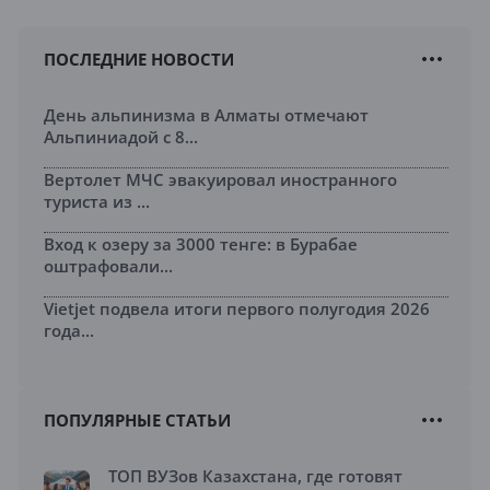
ПОСЛЕДНИЕ НОВОСТИ
День альпинизма в Алматы отмечают
Альпиниадой с 8...
Вертолет МЧС эвакуировал иностранного
туриста из ...
Вход к озеру за 3000 тенге: в Бурабае
оштрафовали...
Vietjet подвела итоги первого полугодия 2026
года...
ПОПУЛЯРНЫЕ СТАТЬИ
ТОП ВУЗов Казахстана, где готовят