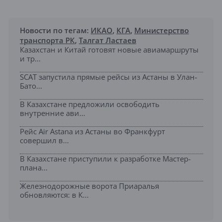
Новости по тегам:
ИКАО
,
КГА
,
Министерство
транспорта РК
,
Талгат Ластаев
Казахстан и Китай готовят новые авиамаршруты
и тр...
SCAT запустила прямые рейсы из Астаны в Улан-
Бато...
В Казахстане предложили освободить
внутренние ави...
Рейс Air Astana из Астаны во Франкфурт
совершил в...
В Казахстане приступили к разработке Мастер-
плана...
Железнодорожные ворота Приаралья
обновляются: в К...