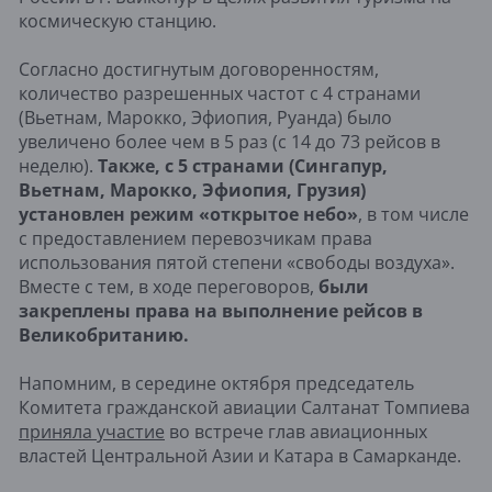
космическую станцию.
Согласно достигнутым договоренностям,
количество разрешенных частот с 4 странами
(Вьетнам, Марокко, Эфиопия, Руанда) было
увеличено более чем в 5 раз (с 14 до 73 рейсов в
неделю).
Также, с 5 странами (Сингапур,
Вьетнам, Марокко, Эфиопия, Грузия)
установлен режим «открытое небо»
, в том числе
с предоставлением перевозчикам права
использования пятой степени «свободы воздуха».
Вместе с тем, в ходе переговоров,
были
закреплены права на выполнение рейсов в
Великобританию.
Напомним, в середине октября председатель
Комитета гражданской авиации Салтанат Томпиева
приняла участие
во встрече глав авиационных
властей Центральной Азии и Катара в Самарканде.