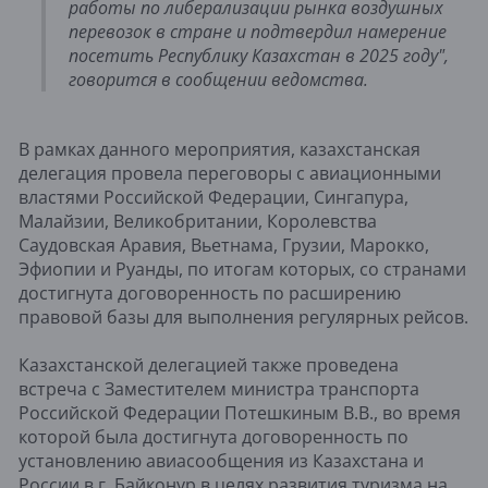
работы по либерализации рынка воздушных
перевозок в стране и подтвердил намерение
посетить Республику Казахстан в 2025 году",
говорится в сообщении ведомства.
В рамках данного мероприятия, казахстанская
делегация провела переговоры с авиационными
властями Российской Федерации, Сингапура,
Малайзии, Великобритании, Королевства
Саудовская Аравия, Вьетнама, Грузии, Марокко,
Эфиопии и Руанды, по итогам которых, со странами
достигнута договоренность по расширению
правовой базы для выполнения регулярных рейсов.
Казахстанской делегацией также проведена
встреча с Заместителем министра транспорта
Российской Федерации Потешкиным В.В., во время
которой была достигнута договоренность по
установлению авиасообщения из Казахстана и
России в г. Байконур в целях развития туризма на