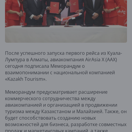
После успешного запуска первого рейса из Куала-
Лумпура в Алматы, авиакомпания AirAsia X (AAX)
сегодня подписала Меморандум о
взаимопонимании с национальной компанией
«Kazakh Tourism».
Меморандум предусматривает расширение
коммерческого сотрудничества между
авиакомпанией и организацией в продвижении
туризма между Казахстаном и Малайзией. Также, он
будет способствовать созданию новых
возможностей для бизнеса, разработке совместных
продаж и маркетинговых кампаний, а также