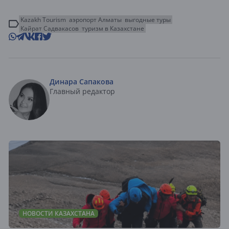
Kazakh Tourism
аэропорт Алматы
выгодные туры
Кайрат Садвакасов
туризм в Казахстане
Динара Сапакова
Главный редактор
НОВОСТИ КАЗАХСТАНА