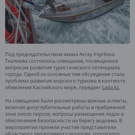
Под председательством акима Актау Улугбека
Тналиева состоялось совещание, посвященное
вопросам развития туристического потенциала
города. Одной из основных тем обсуждения стала
проблема развития морского туризма в контексте
обмеления Каспийского моря, передает
Lada.kz.
На совещании были рассмотрены важные аспекты,
включая дноуглубительные работы в прибрежной
зоне около пирсов, вопросы размещения лодок и
обеспечения безопасности на берегу водоема. В
мероприятии приняли участие представители
областного департамента экологии, городского