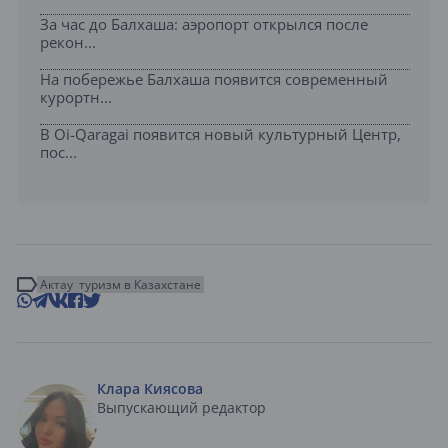
За час до Балхаша: аэропорт открылся после
рекон...
На побережье Балхаша появится современный
курортн...
В Oi-Qaragai появится новый культурный Центр,
пос...
Актау
туризм в Казахстане
Клара Киясова
Выпускающий редактор