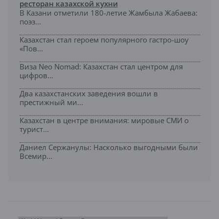
ресторан казахской кухни
В Казани отметили 180-летие Жамбыла Жабаева:
поэз...
Казахстан стал героем популярного гастро-шоу
«Пов...
Виза Neo Nomad: Казахстан стал центром для
цифров...
Два казахстанских заведения вошли в
престижный ми...
Казахстан в центре внимания: мировые СМИ о
турист...
Даниел Сержанулы: Насколько выгодными были
Всемир...