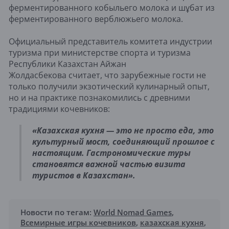
ферментированного кобыльего молока и шұбат из
ферментированного верблюжьего молока.
Официальный представитель комитета индустрии
туризма при министерстве спорта и туризма
Республики Казахстан Айжан
Жолдасбекова считает, что зарубежные гости не
только получили экзотический кулинарный опыт,
но и на практике познакомились с древними
традициями кочевников:
«Казахская кухня — это не просто еда, это
культурный мост, соединяющий прошлое с
настоящим. Гастрономические туры
становятся важной частью визита
туристов в Казахстан».
Новости по тегам:
World Nomad Games
,
Всемирные игры кочевников
,
казахская кухня
,