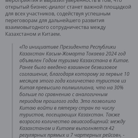
мероприятия и выразил уверенность в том, что
открытый бизнес-диалог станет важной площадкой
для всех участников, содействуя успешным
переговорам для дальнейшего развития
взаимовыгодного сотрудничества между
Казахстаном и Китаем.
«По инициативе Президента Республики
Казахстан Касым-Жомарта Токаева 2024 год
объявлен Годом туризма Казахстана в Китае.
Ранее было введено взаимное безвизовое
соглашение, благодаря которому за первые 10
месяцев этого года количество туристов из
Китая превысило полмиллиона, что на 30%
больше по сравнению с аналогичным
периодом прошлого года. Это позволило
Китаю войти в пятерку стран по числу
туристов, посещающих Казахстан. Также
возросло количество авиасообщений: между
Казахстаном и Китаем выполняется 42
регулярных прямых и 7 чартерных рейсов», -