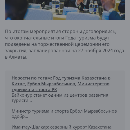
По итогам мероприятия стороны договорились,
что окончательные итоги Года туризма будут
подведены на торжественной церемонии его
закрытия, запланированной на 27 ноября 2024 года
в Алматы.
Новости по тегам:
Год туризма Казахстана в
Китае
,
Ербол Мырзабосынов
,
Министерство
туризма и спорта РК
Байконур станет одним из центров развития
туристи...
Министр туризма и спорта Ербол Мырзабосынов
одобр...
Имантау-Шалкар: северный курорт Казахстана