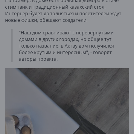
Например, в доме есть большая домбра в стиле
стимпанк и традиционный казахский стол.
Интерьер будет дополняться и посетителей ждут
новые фишки, обещают создатели.
"Наш дом сравнивают с перевернутыми
домами в других городах, но общее тут
только название, в Актау дом получился
более крутым и интересным", - говорят
авторы проекта.