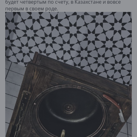
будет четвертым по счету, в Казахстане и вовсе
первым в своем роде.