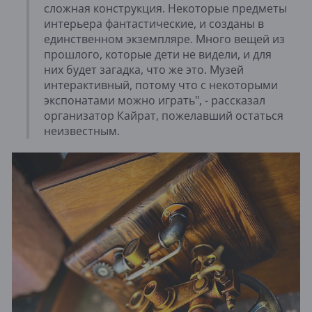
сложная конструкция. Некоторые предметы
интерьера фантастические, и созданы в
единственном экземпляре. Много вещей из
прошлого, которые дети не видели, и для
них будет загадка, что же это. Музей
интерактивный, потому что с некоторыми
экспонатами можно играть", - рассказал
организатор Кайрат, пожелавший остаться
неизвестным.