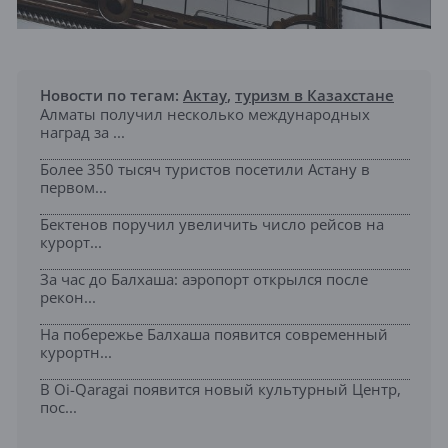
Новости по тегам:
Актау
,
туризм в Казахстане
Алматы получил несколько международных
наград за ...
Более 350 тысяч туристов посетили Астану в
первом...
Бектенов поручил увеличить число рейсов на
курорт...
За час до Балхаша: аэропорт открылся после
рекон...
На побережье Балхаша появится современный
курортн...
В Oi-Qaragai появится новый культурный Центр,
пос...