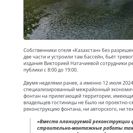
Собственники отеля «Казахстан» без разреше
две части и устроили там бассейн, бьёт трево
издания Викторией Натачиевой сотрудники ре
публики с 8:00 до 19:00.
Двумя неделями ранее, а именно 12 июля 2024
специализированный межрайонный экономичес
фонтан на прилегающей территории, имеющий 
владельцев гостиницы не было ни проектно-с
реконструкцию фонтана, ни авторского, ни те
«Вместо планируемой реконструкции 
строительно-монтажные работы такж