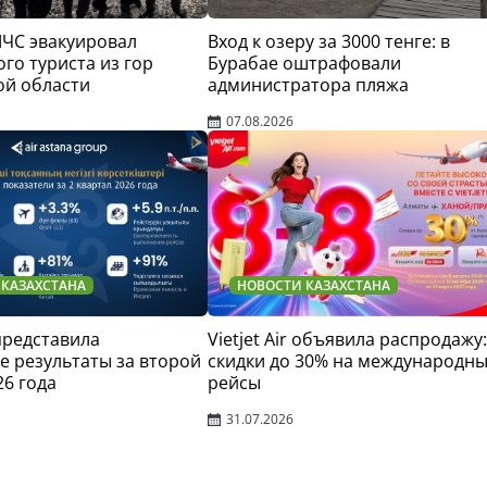
МЧС эвакуировал
Вход к озеру за 3000 тенге: в
го туриста из гор
Бурабае оштрафовали
ой области
администратора пляжа
07.08.2026
 КАЗАХСТАНА
НОВОСТИ КАЗАХСТАНА
 представила
Vietjet Air объявила распродажу:
 результаты за второй
скидки до 30% на международн
26 года
рейсы
31.07.2026