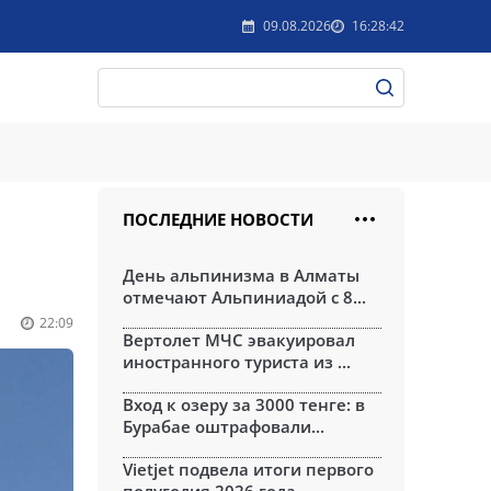
09.08.2026
16:28:42
ПОСЛЕДНИЕ НОВОСТИ
День альпинизма в Алматы
отмечают Альпиниадой с 8...
22:09
Вертолет МЧС эвакуировал
иностранного туриста из ...
Вход к озеру за 3000 тенге: в
Бурабае оштрафовали...
Vietjet подвела итоги первого