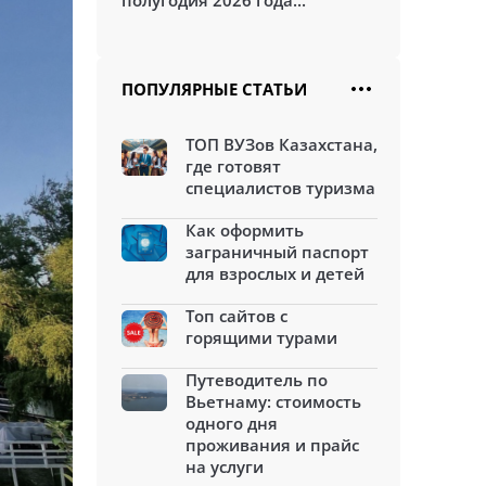
полугодия 2026 года...
ПОПУЛЯРНЫЕ СТАТЬИ
ТОП ВУЗов Казахстана,
где готовят
специалистов туризма
Как оформить
заграничный паспорт
для взрослых и детей
Топ сайтов с
горящими турами
Путеводитель по
Вьетнаму: стоимость
одного дня
проживания и прайс
на услуги