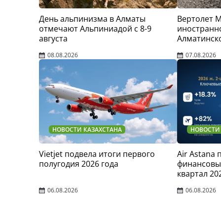
День альпинизма в Алматы
Вертолет 
отмечают Альпиниадой с 8-9
иностранно
августа
Алматинск
08.08.2026
07.08.2026
НОВОСТИ КАЗАХСТАНА
НОВОСТИ
Vietjet подвела итоги первого
Air Astana
полугодия 2026 года
финансовые
квартал 20
06.08.2026
06.08.2026