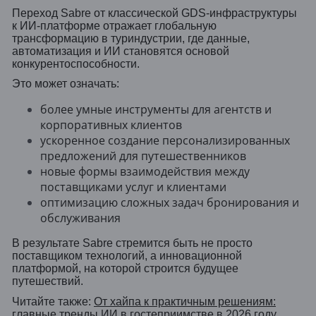
Переход Sabre от классической GDS-инфраструктуры
к ИИ-платформе отражает глобальную
трансформацию в туриндустрии, где данные,
автоматизация и ИИ становятся основой
конкурентоспособности.
Это может означать:
более умные инструменты для агентств и
корпоративных клиентов
ускоренное создание персонализированных
предложений для путешественников
новые формы взаимодействия между
поставщиками услуг и клиентами
оптимизацию сложных задач бронирования и
обслуживания
В результате Sabre стремится быть не просто
поставщиком технологий, а инновационной
платформой, на которой строится будущее
путешествий.
Читайте также:
От хайпа к практичным решениям:
главные тренды ИИ в гостеприимстве в 2026 году