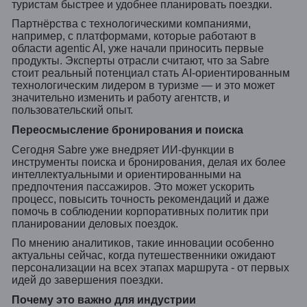
туристам быстрее и удобнее планировать поездки.
Партнёрства с технологическими компаниями,
например, с платформами, которые работают в
области agentic AI, уже начали приносить первые
продукты. Эксперты отрасли считают, что за Sabre
стоит реальный потенциал стать AI-ориентированным
технологическим лидером в туризме — и это может
значительно изменить и работу агентств, и
пользовательский опыт.
Переосмысление бронирования и поиска
Сегодня Sabre уже внедряет ИИ-функции в
инструменты поиска и бронирования, делая их более
интеллектуальными и ориентированными на
предпочтения пассажиров. Это может ускорить
процесс, повысить точность рекомендаций и даже
помочь в соблюдении корпоративных политик при
планировании деловых поездок.
По мнению аналитиков, такие инновации особенно
актуальны сейчас, когда путешественники ожидают
персонализации на всех этапах маршрута - от первых
идей до завершения поездки.
Почему это важно для индустрии