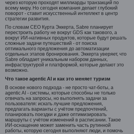
через которую проходят миллиарды транзакций по
всему миру. Но сегодня компания делает глубокий
поворот - ставит искусственный интеллект в центр
стратегии развития.
По словам CEO Курта Эккерта, Sabre планирует
перестроить работу не вокруг GDS как такового, а
вокруг ИИ-нативных продуктов, которые будут решать
сложные задачи путешествий - от поиска
оптимального предложения до автоматизации
отдельных этапов бронирования. Эккерта уверяет, что
Sabre обладает уникальным набором данных,
инфраструктурой и платформой, которые делают это
возможно.
Что такое agentic AI и как это меняет туризм
В основе нового подхода - не просто чат-боты, а
agentic AI - системы, которые способны не только
отвечать на запросы, но выполнять задачи за
пользователя: искать лучшие предложения,
предлагать варианты с учётом предпочтений,
планировать поездки и даже оптимизировать
маршруты с учётом изменений в расписании. Такое
ИИ-оснащение может заменить часть рутинной
работы, которую сегодня выполняют люди, и помочь