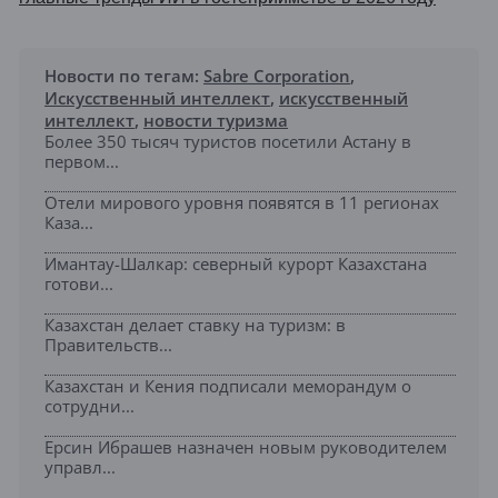
Новости по тегам:
Sabre Corporation
,
Искусственный интеллект
,
искусственный
интеллект
,
новости туризма
Более 350 тысяч туристов посетили Астану в
первом...
Отели мирового уровня появятся в 11 регионах
Каза...
Имантау-Шалкар: северный курорт Казахстана
готови...
Казахстан делает ставку на туризм: в
Правительств...
Казахстан и Кения подписали меморандум о
сотрудни...
Ерсин Ибрашев назначен новым руководителем
управл...