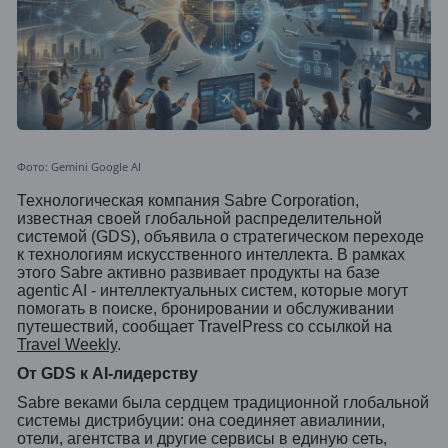
Фото: Gemini Google AI
Технологическая компания Sabre Corporation,
известная своей глобальной распределительной
системой (GDS), объявила о стратегическом переходе
к технологиям искусственного интеллекта. В рамках
этого Sabre активно развивает продукты на базе
agentic AI - интеллектуальных систем, которые могут
помогать в поиске, бронировании и обслуживании
путешествий, сообщает TravelPress со ссылкой на
Travel Weekly
.
От GDS к AI-лидерству
Sabre веками была сердцем традиционной глобальной
системы дистрибуции: она соединяет авиалинии,
отели, агентства и другие сервисы в единую сеть,