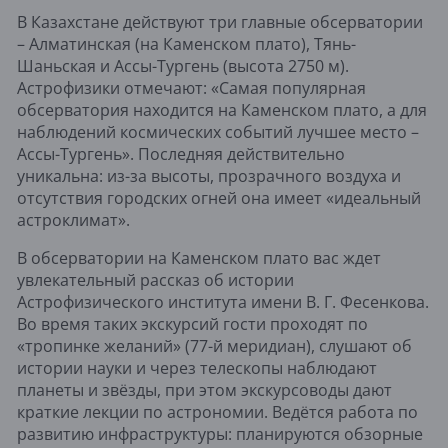
В Казахстане действуют три главные обсерватории
– Алматинская (на Каменском плато), Тянь-
Шаньская и Ассы-Тургень (высота 2750 м).
Астрофизики отмечают: «Самая популярная
обсерватория находится на Каменском плато, а для
наблюдений космических событий лучшее место –
Ассы-Тургень». Последняя действительно
уникальна: из-за высоты, прозрачного воздуха и
отсутствия городских огней она имеет «идеальный
астроклимат».
В обсерватории на Каменском плато вас ждет
увлекательный рассказ об истории
Астрофизического института имени В. Г. Фесенкова.
Во время таких экскурсий гости проходят по
«тропинке желаний» (77-й меридиан), слушают об
истории науки и через телескопы наблюдают
планеты и звёзды, при этом экскурсоводы дают
краткие лекции по астрономии. Ведётся работа по
развитию инфраструктуры: планируются обзорные