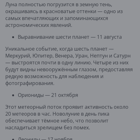
Луна полностью погрузится в земную тень,
окрашиваясь в красноватые оттенки — одно из
самых впечатляющих и запоминающихся
астрономических явлений.
Выравнивание шести планет — 11 августа
Уникальное событие, когда шесть планет —
Меркурий, Юпитер, Венера, Уран, Нептун и Сатурн
— выстроятся почти в одну линию. Четыре из них
будут видны невооружённым глазом, предоставляя
редкую возможность для наблюдения и
фотографирования.
Ориониды — 21 октября
Этот метеорный поток проявит активность около
20 метеоров в час. Новолуние в день пика
обеспечивает тёмное небо, что позволит
насладиться зрелищем без помех.
Леониды — 17 ноября