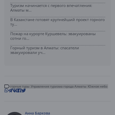
Туризм начинается с первого впечатления:
Алматы м...
В Казахстане готовят крупнейший проект горного
ту...
Пожар на курорте Куршевель: эвакуированы
сотни го...
Горный туризм в Алматы: спасатели
эвакуировали уч...
горные туры
Управление туризма города Алматы
Южное небо
Анна Баркова