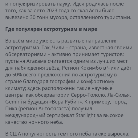
и популяризировать науку. Идея родилась после
того, как за лето 2023 года со скал Ассы было
вывезено 30 тонн мусора, оставленного туристами.
Где популярен астротуризм в мире
Во всём мире уже есть развитые направления
астротуризма. Так, Чили – страна, известная своими
обсерваториями – активно принимает туристов:
пустыня Атакама считается одним из лучших мест
для наблюдения звёзд. Регион Кокимбо в Чили даёт
до 50% всего предложения по астротуризму в
стране благодаря географии и комфортному
климату; здесь расположены такие научные
центры, как обсерватории Серро-Тололо, Ла-Силья,
Gemini и будущая «Вера Рубин». К примеру, город
Пика (регион Антофагаста) получил
международный сертификат Starlight за высокое
качество ночного неба.
В США популярность темного неба также выросла.