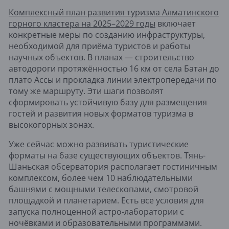
Комплексный план развития туризма Алматинского
горного кластера на 2025–2029 годы
включает
конкретные меры по созданию инфраструктуры,
необходимой для приёма туристов и работы
научных объектов. В планах — строительство
автодороги протяжённостью 16 км от села Батан до
плато Ассы и прокладка линии электропередачи по
тому же маршруту. Эти шаги позволят
сформировать устойчивую базу для размещения
гостей и развития новых форматов туризма в
высокогорных зонах.
Уже сейчас можно развивать туристические
форматы на базе существующих объектов. Тянь-
Шаньская обсерватория располагает гостиничным
комплексом, более чем 10 наблюдательными
башнями с мощными телескопами, смотровой
площадкой и планетарием. Есть все условия для
запуска полноценной астро-лаборатории с
ночёвками и образовательными программами.