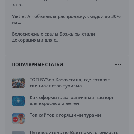
за в...
Vietjet Air объявила распродажу: скидки до 30%
на...
Белоснежные скалы Бозжыры стали
декорациями для с...
ПОПУЛЯРНЫЕ СТАТЬИ
ТОП ВУЗов Казахстана, где готовят
специалистов туризма
Как оформить заграничный паспорт
для взрослых и детей
Топ сайтов с горящими турами
Путеводитель по Вьетнаму: стоимость