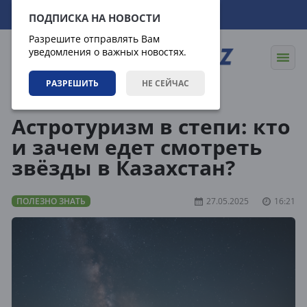
06.08.2026
17:32:30
ПОДПИСКА НА НОВОСТИ
Разрешите отправлять Вам
уведомления о важных новостях.
РАЗРЕШИТЬ
НЕ СЕЙЧАС
Статьи
Полезно знать
Астротуризм в степи: кто
и зачем едет смотреть
звёзды в Казахстан?
ПОЛЕЗНО ЗНАТЬ
27.05.2025
16:21