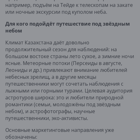
например, подъём на Тейде к телескопам на закате
или ночные экскурсии под куполом неба.
Для кого подойдёт путешествие под звёздным
небом
Климат Казахстана даёт довольно
продолжительный сезон для наблюдений: на
большом востоке страны лето сухое, а зимние ночи
ясные. Метеорные потоки (Персеиды в августе,
Леониды и др.) привлекают внимание любителей
небесных зрелищ, а в другие месяцы
путешественники могут сочетать наблюдения с
лыжными или горными турами. Целевая аудитория
астротуров широка: это и любители природной
романтики (семьи, молодожёны под звёздным
небом), и астрофотографы, научные
путешественники, эко-активисты.
Основные маркетинговые направления уже
обозначены: