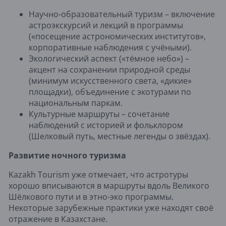
Научно-образовательный туризм – включение
астроэкскурсий и лекций в программы
(«посещение астрономических институтов»,
корпоративные наблюдения с учёными).
Экологический аспект («тёмное небо») –
акцент на сохранении природной среды
(минимум искусственного света, «дикие»
площадки), объединение с экотурами по
национальным паркам.
Культурные маршруты – сочетание
наблюдений с историей и фольклором
(Шелковый путь, местные легенды о звёздах).
Развитие ночного туризма
Kazakh Tourism уже отмечает, что астротуры
хорошо вписываются в маршруты вдоль Великого
Шёлкового пути и в этно-эко программы.
Некоторые зарубежные практики уже находят своё
отражение в Казахстане.