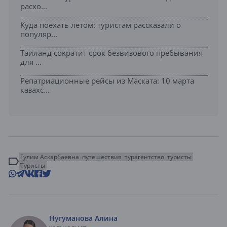
расхо...
Куда поехать летом: туристам рассказали о
популяр...
Таиланд сократит срок безвизового пребывания
для ...
Репатриационные рейсы из Маската: 10 марта
казахс...
Гулим Аскарбаевна
путешествия
турагентство
туристы
Туристы
Нугуманова Алина