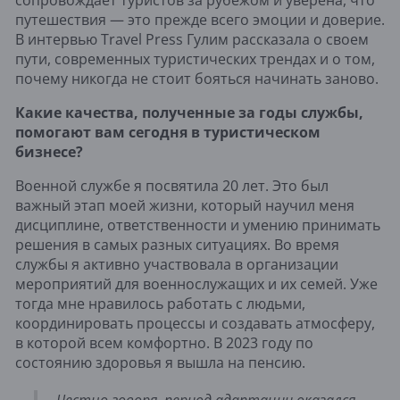
путешествия — это прежде всего эмоции и доверие.
В интервью Travel Press Гулим рассказала о своем
пути, современных туристических трендах и о том,
почему никогда не стоит бояться начинать заново.
Какие качества, полученные за годы службы,
помогают вам сегодня в туристическом
бизнесе?
Военной службе я посвятила 20 лет. Это был
важный этап моей жизни, который научил меня
дисциплине, ответственности и умению принимать
решения в самых разных ситуациях. Во время
службы я активно участвовала в организации
мероприятий для военнослужащих и их семей. Уже
тогда мне нравилось работать с людьми,
координировать процессы и создавать атмосферу,
в которой всем комфортно. В 2023 году по
состоянию здоровья я вышла на пенсию.
Честно говоря, период адаптации оказался