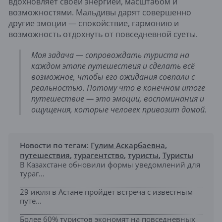
вдохновляет своей энергией, масштабом и
возможностями. Мальдивы дарят совершенно
другие эмоции — спокойствие, гармонию и
возможность отдохнуть от повседневной суеты.
Моя задача — сопровождать туриста на
каждом этапе путешествия и сделать всё
возможное, чтобы его ожидания совпали с
реальностью. Потому что в конечном итоге
путешествие — это эмоции, воспоминания и
ощущения, которые человек привозит домой.
Новости по тегам:
Гулим Аскарбаевна
,
путешествия
,
турагентство
,
туристы
,
Туристы
В Казахстане обновили формы уведомлений для
тураг...
29 июля в Астане пройдет встреча с известным
путе...
Более 60% туристов экономят на повседневных