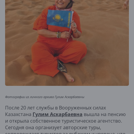
Фотографии из личного архива Гулим Аскарбаевны
После 20 лет службы в Вооруженных силах
Казахстана
Гулим Аскарбаевна
вышла на пенсию
и открыла собственное туристическое агентство.
Сегодня она организует авторские туры,
сопровождает туристов за рубежом и уверена, что