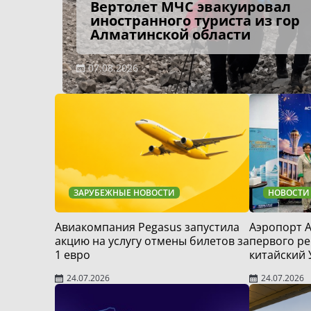
Вертолет МЧС эвакуировал
иностранного туриста из гор
Алматинской области
07.08.2026
ЗАРУБЕЖНЫЕ НОВОСТИ
НОВОСТИ
Авиакомпания Pegasus запустила
Аэропорт А
акцию на услугу отмены билетов за
первого ре
1 евро
китайский
24.07.2026
24.07.2026