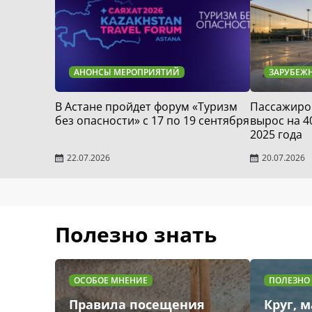
АНОНСЫ МЕРОПРИЯТИЙ
ЗАРУБЕЖ
В Астане пройдет форум «Туризм
Пассажироп
без опасности» с 17 по 19 сентября
вырос на 4
2025 года
22.07.2026
20.07.2026
Полезно знать
ОСОБОЕ МНЕНИЕ
ПОЛЕЗНО
Правила посещения
Круг, м