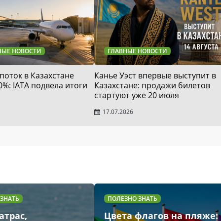
НЫЕ НОВОСТИ
ГЛАВНЫЕ НОВОСТИ
оток в Казахстане
Канье Уэст впервые выступит в
0%: IATA подвела итоги
Казахстане: продажи билетов
стартуют уже 20 июля
17.07.2026
 ЗНАТЬ
ПОЛЕЗНО ЗНАТЬ
атрас,
Цвета флагов на пляже: