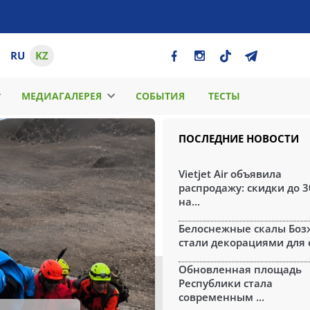
RU
KZ
МЕДИАГАЛЕРЕЯ
СОБЫТИЯ
ТЕСТЫ
ПОСЛЕДНИЕ НОВОСТИ
Vietjet Air объявила
распродажу: скидки до 
на...
Белоснежные скалы Бо
стали декорациями для с
Обновленная площадь
Республики стала
современным ...
ОСОБОЕ МНЕНИЕ