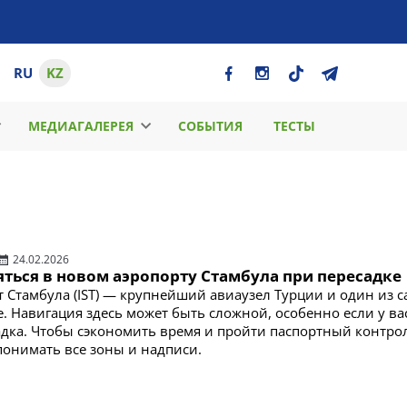
RU
KZ
МЕДИАГАЛЕРЕЯ
СОБЫТИЯ
ТЕСТЫ
24.02.2026
яться в новом аэропорту Стамбула при пересадке
 Стамбула (IST) — крупнейший авиаузел Турции и один из 
. Навигация здесь может быть сложной, особенно если у ва
адка. Чтобы сэкономить время и пройти паспортный контро
 понимать все зоны и надписи.