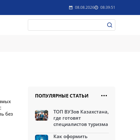
08.08.2026
08:39:51
ПОПУЛЯРНЫЕ СТАТЬИ
самых
с
ТОП ВУЗов Казахстана,
ль без
где готовят
специалистов туризма
Как оформить