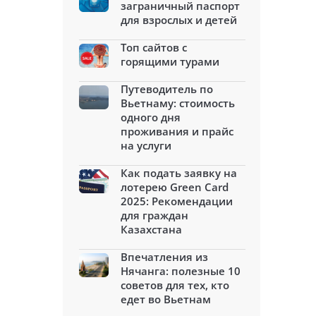
заграничный паспорт
для взрослых и детей
Топ сайтов с
горящими турами
Путеводитель по
Вьетнаму: стоимость
одного дня
проживания и прайс
на услуги
Как подать заявку на
лотерею Green Card
2025: Рекомендации
для граждан
Казахстана
Впечатления из
Нячанга: полезные 10
советов для тех, кто
едет во Вьетнам