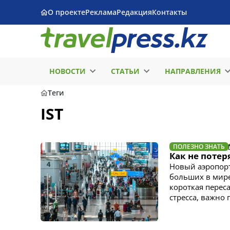
О проекте
Реклама
Редакция
Контакты
НОВОСТИ
СТАТЬИ
НАПРАВЛЕНИЯ
Теги
IST
ПОЛЕЗНО ЗНАТЬ
Как не потер
Новый аэропорт
больших в мире
короткая перес
стресса, важно