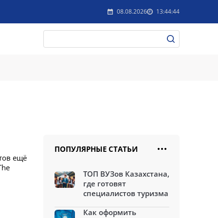
08.08.2026
13:44:44
ПОПУЛЯРНЫЕ СТАТЬИ
стов ещё
The
ТОП ВУЗов Казахстана,
где готовят
специалистов туризма
Как оформить