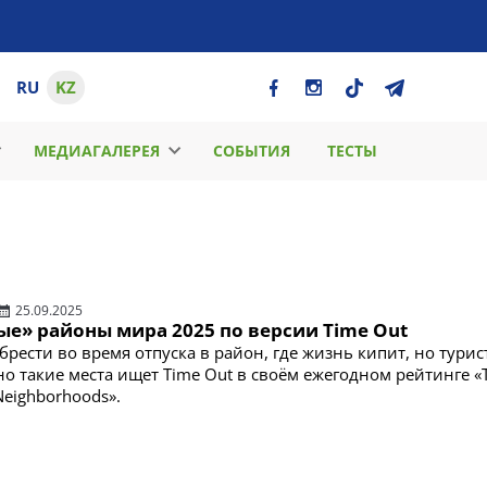
RU
KZ
МЕДИАГАЛЕРЕЯ
СОБЫТИЯ
ТЕСТЫ
25.09.2025
ые» районы мира 2025 по версии Time Out
брести во время отпуска в район, где жизнь кипит, но тури
о такие места ищет Time Out в своём ежегодном рейтинге «
 Neighborhoods».