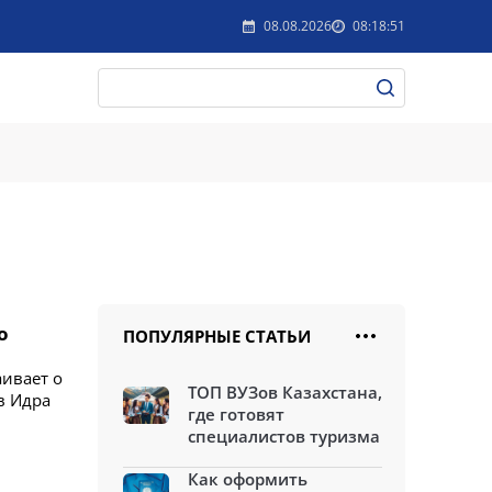
08.08.2026
08:18:51
о
ПОПУЛЯРНЫЕ СТАТЬИ
ивает о
ТОП ВУЗов Казахстана,
в Идра
где готовят
специалистов туризма
Как оформить