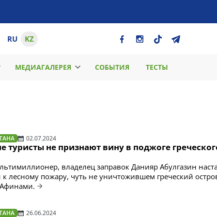
RU
KZ
МЕДИАГАЛЕРЕЯ
СОБЫТИЯ
ТЕСТЫ
ТАНА
02.07.2024
е туристы не признают вину в поджоге греческог
ьтимиллионер, владелец заправок Данияр Абулгазин наста
 к лесному пожару, чуть не уничтожившем греческий остро
с Афинами.
ТАНА
26.06.2024