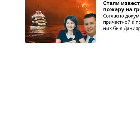
Стали извест
пожару на г
Согласно докум
причастной к п
них был Данияр