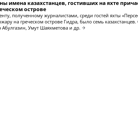
ны имена казахстанцев, гостивших на яхте прича
реческом острове
енту, полученному журналистами, среди гостей яхты «Персе
ожару на греческом острове Гидра, было семь казахстанцев.
 Абулгазин, Умут Шаяхметова и др.