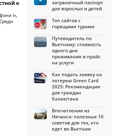
стной к
заграничный паспорт
для взрослых и детей
фони I»,
Топ сайтов с
 Среди
горящими турами
Путеводитель по
Вьетнаму: стоимость
одного дня
проживания и прайс
на услуги
Как подать заявку на
лотерею Green Card
2025: Рекомендации
для граждан
Казахстана
Впечатления из
Нячанга: полезные 10
советов для тех, кто
едет во Вьетнам