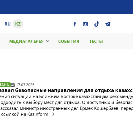
RU
KZ
МЕДИАГАЛЕРЕЯ
СОБЫТИЯ
ТЕСТЫ
ТАНА
17.03.2026
азвал безопасные направления для отдыха казах
ения ситуации на Ближнем Востоке казахстанцам рекоменд
одходить к выбору мест для отдыха. О доступных и безопа
ассказал министр иностранных дел Ермек Кошербаев, пере
о ссылкой на Kazinform.