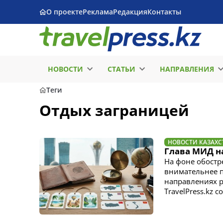
О проекте
Реклама
Редакция
Контакты
НОВОСТИ
СТАТЬИ
НАПРАВЛЕНИЯ
Теги
Отдых заграницей
НОВОСТИ КАЗАХС
Глава МИД н
На фоне обостр
внимательнее п
направлениях р
TravelPress.kz с