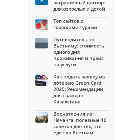
заграничный паспорт
для взрослых и детей
Топ сайтов с
горящими турами
Путеводитель по
Вьетнаму: стоимость
одного дня
проживания и прайс
на услуги
Как подать заявку на
лотерею Green Card
2025: Рекомендации
для граждан
Казахстана
Впечатления из
Нячанга: полезные 10
советов для тех, кто
едет во Вьетнам