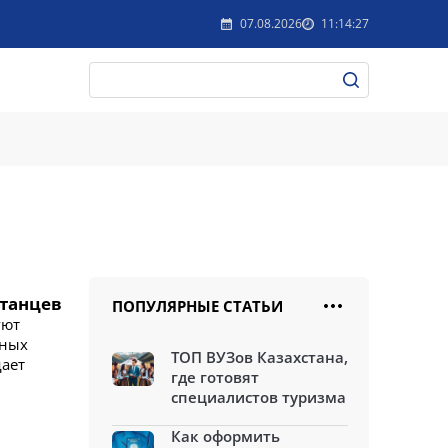
07.08.2026
11:14:27
станцев
ПОПУЛЯРНЫЕ СТАТЬИ
уют
сных
ТОП ВУЗов Казахстана,
дает
где готовят
специалистов туризма
Как оформить