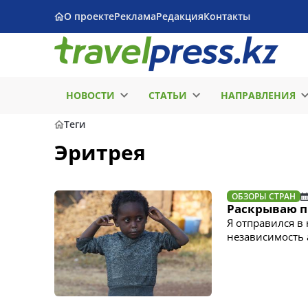
О проекте
Реклама
Редакция
Контакты
НОВОСТИ
СТАТЬИ
НАПРАВЛЕНИЯ
Теги
Эритрея
ОБЗОРЫ СТРАН
Раскрываю п
Я отправился в
независимость