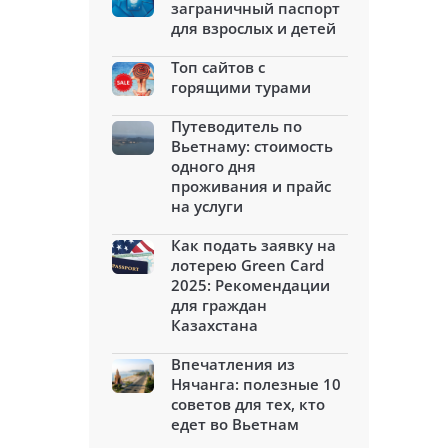
заграничный паспорт
для взрослых и детей
Топ сайтов с
горящими турами
Путеводитель по
Вьетнаму: стоимость
одного дня
проживания и прайс
на услуги
Как подать заявку на
лотерею Green Card
2025: Рекомендации
для граждан
Казахстана
Впечатления из
Нячанга: полезные 10
советов для тех, кто
едет во Вьетнам