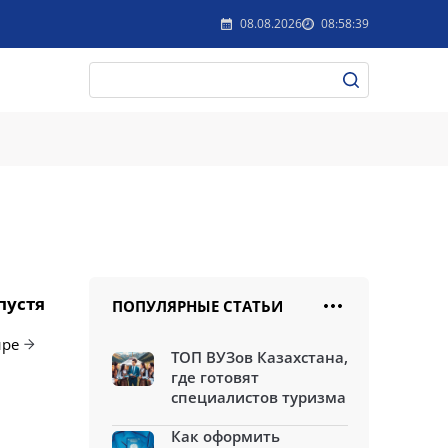
08.08.2026
08:58:39
пустя
ПОПУЛЯРНЫЕ СТАТЬИ
ире
ТОП ВУЗов Казахстана,
где готовят
специалистов туризма
Как оформить