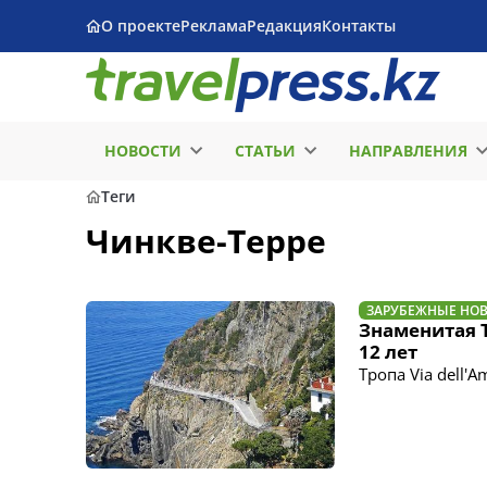
О проекте
Реклама
Редакция
Контакты
НОВОСТИ
СТАТЬИ
НАПРАВЛЕНИЯ
Теги
Чинкве-Терре
ЗАРУБЕЖНЫЕ НО
Знаменитая 
12 лет
Тропа Via dell