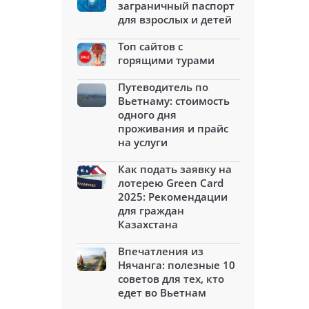
заграничный паспорт
для взрослых и детей
Топ сайтов с
горящими турами
Путеводитель по
Вьетнаму: стоимость
одного дня
проживания и прайс
на услуги
Как подать заявку на
лотерею Green Card
2025: Рекомендации
для граждан
Казахстана
Впечатления из
Нячанга: полезные 10
советов для тех, кто
едет во Вьетнам